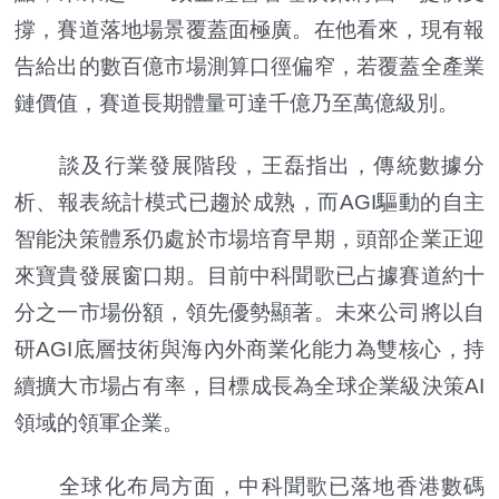
撐，賽道落地場景覆蓋面極廣。在他看來，現有報
告給出的數百億市場測算口徑偏窄，若覆蓋全產業
鏈價值，賽道長期體量可達千億乃至萬億級別。
談及行業發展階段，王磊指出，傳統數據分
析、報表統計模式已趨於成熟，而AGI驅動的自主
智能決策體系仍處於市場培育早期，頭部企業正迎
來寶貴發展窗口期。目前中科聞歌已占據賽道約十
分之一市場份額，領先優勢顯著。未來公司將以自
研AGI底層技術與海內外商業化能力為雙核心，持
續擴大市場占有率，目標成長為全球企業級決策AI
領域的領軍企業。
全球化布局方面，中科聞歌已落地香港數碼