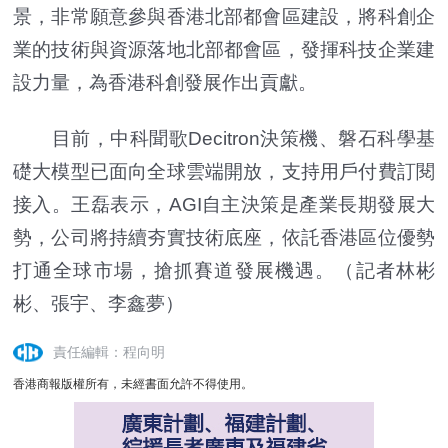
景，非常願意參與香港北部都會區建設，將科創企
業的技術與資源落地北部都會區，發揮科技企業建
設力量，為香港科創發展作出貢獻。
目前，中科聞歌Decitron決策機、磐石科學基
礎大模型已面向全球雲端開放，支持用戶付費訂閱
接入。王磊表示，AGI自主決策是產業長期發展大
勢，公司將持續夯實技術底座，依託香港區位優勢
打通全球市場，搶抓賽道發展機遇。（記者林彬
彬、張宇、李鑫夢）
責任編輯：程向明
香港商報版權所有，未經書面允許不得使用。