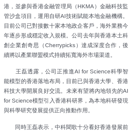
港，並參與香港金融管理局（HKMA）金融科技監
管沙盒項目，運用自研AI技術賦能本地金融機構。
目前公司已對接數十家本地政企客戶，海外業務今
年逐步形成穩定收入規模。公司去年與香港本土科
創企業創奇思（Cherrypicks）達成深度合作，後
續將以產業聯盟模式持續拓寬海外市場渠道。
王磊透露，公司正推進AI for Science科學智
能模型的香港落地布局，目前已與香港大學、香港
科技大學開展良好交流。未來有望將內地領先的AI
for Science模型引入香港科研界，為本地科研發現
與科學研究發展提供正向推動作用。
同時王磊表示，中科聞歌十分看好香港發展前