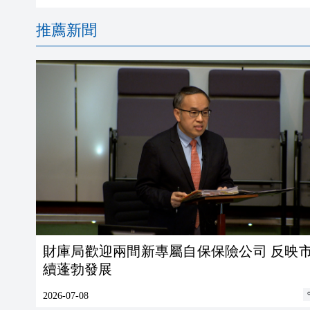
推薦新聞
財庫局歡迎兩間新專屬自保保險公司 反映
續蓬勃發展
2026-07-08