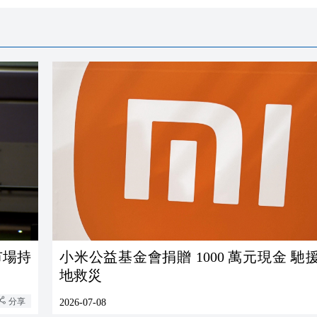
市場持
小米公益基金會捐贈 1000 萬元現金 馳
地救災
分享
2026-07-08