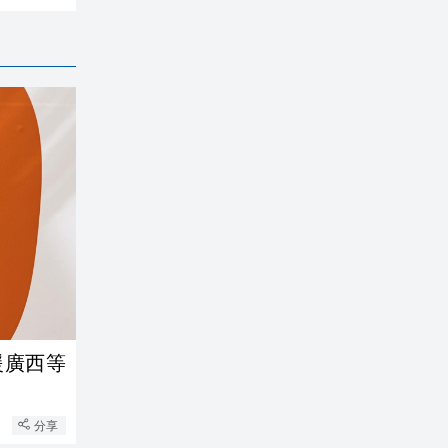
援廣西等
分享