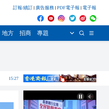
15:25
訂報/續訂
廣告服務
PDF電子報
電子報
|
|
|
15:36
15:35
15:34
地方
招商
專題
15:33
15:29
15:28
15:27
15:25
15:36
15:35
15:34