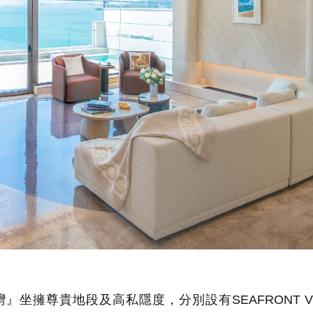
擁尊貴地段及高私隱度，分別設有SEAFRONT VI