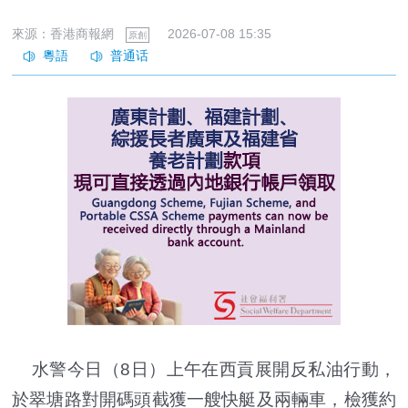
來源：香港商報網
2026-07-08 15:35
原創
水警今日（8日）上午在西貢展開反私油行動，
於翠塘路對開碼頭截獲一艘快艇及兩輛車，檢獲約