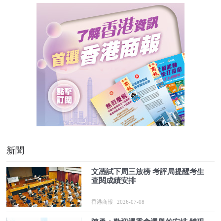
新聞
文憑試下周三放榜 考評局提醒考生
查閱成績安排
香港商報
2026-07-08