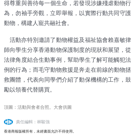
得尊重與善待每一個生命，若發現涉嫌殘虐動物行
為，
勿袖手旁觀，立即舉報，以實際行動共同守護
動物，
構建人寵共融社會。
活動亦特別邀請了動物權益及福祉協會賴嘉敏律
師向學生分享香港動
物保護制度的現狀和展望，從
法律角度結合生動事例，
幫助學生了解可能觸犯法
例的行為；
而毛守動物救援是奔走在前線的動物拯
救團體，
代表向同學們介紹了動保機構的工作，鼓
勵以領養代替購買。
頂圖：活動與會者合照。大會供圖
責任編輯：林駿強
香港商報版權所有，未經書面允許不得使用。