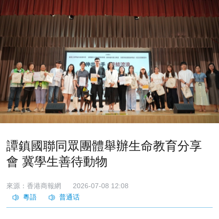
譚鎮國聯同眾團體舉辦生命教育分享
會 冀學生善待動物
來源：香港商報網
2026-07-08 12:08