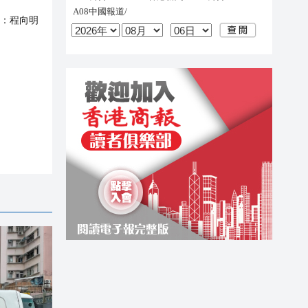
：
程向明