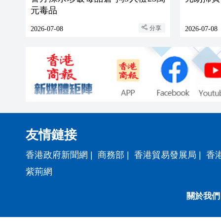
元毒品
分享
2026-07-08
2026-07-08
友情鏈接
香港政府新聞網
|
商務部
|
香港貿易發展局
|
香
紫荊網
關於我們