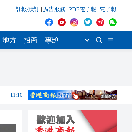
11:10
訂報/續訂
廣告服務
PDF電子報
電子報
|
|
|
11:09
11:06
11:05
地方
招商
專題
11:04
11:01
11:18
11:13
11:10
11:09
11:06
11:05