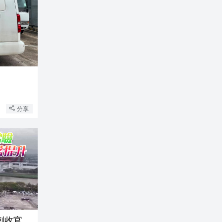
分享
刺收官