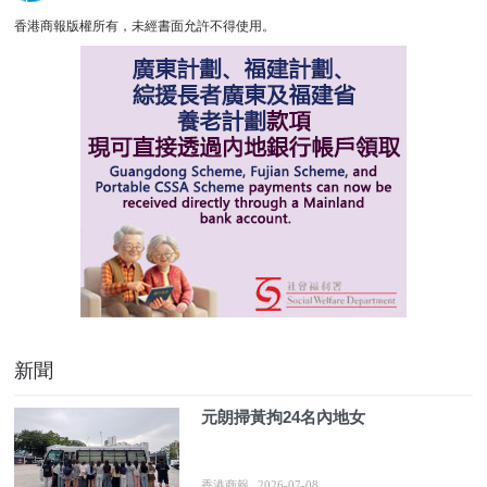
香港商報版權所有，未經書面允許不得使用。
新聞
元朗掃黃拘24名內地女
香港商報
2026-07-08