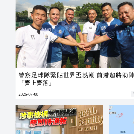
警察足球隊緊貼世界盃熱潮 前港超將助
「齊上齊落」
2026-07-08