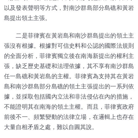
以及發表聲明等方式，對南沙群島部分島礁和黃岩
島提出領土主張。
二是菲律賓在黃岩島和南沙群島提出的領土主
張沒有根據。根據對可信史料和公認的國際法規則
的全面分析，菲律賓獨立後在南海新提出的權利主
張，缺乏歷史基礎和法理依據，其不享有南沙群島
任一島礁和黃岩島的主權。菲律賓為支持其在黃岩
島和南沙群島部分島礁的領土主張提出的一系列依
據，並採取包括國內立法和非法侵佔在內的措施，
不能證明其在南海的領土主權。而且，菲律賓政府
前後不一、頻繁變動的法律立場，在邏輯上也存在
大量自相矛盾之處，難以自圓其說。