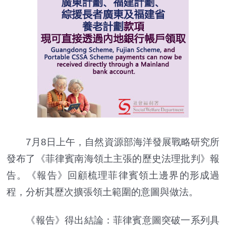
7月8日上午，自然資源部海洋發展戰略研究所
發布了《菲律賓南海領土主張的歷史法理批判》報
告。《報告》回顧梳理菲律賓領土邊界的形成過
程，分析其歷次擴張領土範圍的意圖與做法。
《報告》得出結論：菲律賓意圖突破一系列具