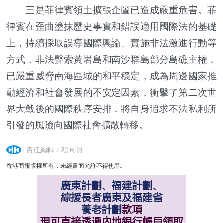
三是菲律賓領土擴張企圖已造成嚴重危害。菲
律賓在歪曲塗抹歷史事實和錯誤適用國際法的基礎
上，持續採取誤導國際輿論、實施非法激進行動等
方式，非法聲索黃岩島和南沙群島部分島礁主權，
已嚴重威脅南海區域的和平穩定，成為周邊國家推
動經濟和社會發展的不安定因素，衝擊了第二次世
界大戰後的國際秩序安排，將自身追求不法私利所
引發的風險向國際社會擴散轉移。
責任編輯：程向明
香港商報版權所有，未經書面允許不得使用。