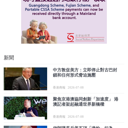
新聞
中方敦促美方：立即停止對古巴封
鎖和任何形式脅迫施壓
香港商報
2026-07-08
聚焦京港澳協同創新「加速度」 港
澳記者架起融通世界新橋樑
香港商報
2026-07-08