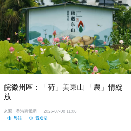
皖徽州區：「荷」美東山 「農」情綻
放
來源：香港商報網
2026-07-08 11:06