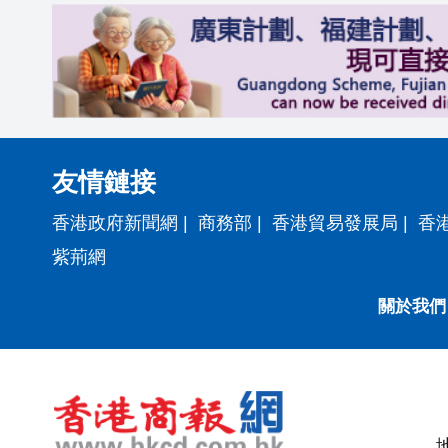
友情鏈接
香港政府新聞網
|
商務部
|
香港貿易發展局
|
香
紫荊網
關於我們