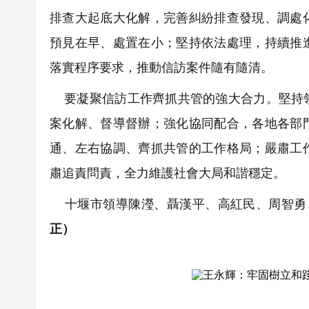
排查大起底大化解，完善糾紛排查發現、調處
預見在早、處置在小；堅持依法處理，持續推
落實程序要求，推動信訪案件隨有隨清。
要凝聚信訪工作齊抓共管的強大合力。堅持領
案化解、督導督辦；強化協同配合，各地各部
通、左右協調、齊抓共管的工作格局；嚴肅工
肅追責問責，全力維護社會大局和諧穩定。
十堰市領導陳瀅、聶漢平、高紅民、周智勇
正）