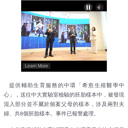
提供輔助生育服務的中環「希愈生殖醫學中
心」，送往中大實驗室檢驗的胚胎樣本中，被發現
混入部分並不屬於個案父母的樣本，涉及兩對夫
婦、共8個胚胎樣本。事件已報警處理。