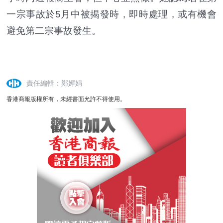
一宗事故於5月中被揭發時，即時處理，或有機會
避免第二宗事故發生。
責任編輯：鄭嬋娟
香港商報版權所有，未經書面允許不得使用。