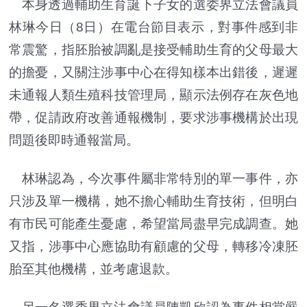
本身透過輔助生育誕下子女的
選委界
立法會議員
林琳今日（8日）在電台節目表示，對事件感到非
常震驚，指胚胎被調亂是接受輔助生育的父母最大
的擔憂，又關注涉事中心在得知樣本出錯後，遲遲
未通報人類生殖科技管理局，顯示法例存在灰色地
帶，促請政府改善通報機制，要求涉事機構於出現
問題後即時通報當局。
林琳認為，今次事件屬非常特別的單一事件，亦
只涉及單一機構，她不擔心輔助生育技術，但明白
有市民可能產生憂慮，希望當局盡早完成調查。她
又指，涉事中心應協助有顧慮的父母，轉移冷凍胚
胎至其他機構，並考慮退款。