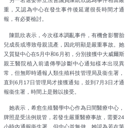
另一名選委界立法會議員陳凱欣認為事件相當嚴
重，又認為中心在發生事件後延遲很長時間才通
報，有必要檢討。
陳凱欣表示，今次樣本調亂事件，有機會影響胎
兒成長或導致母親流產，因此明顯是嚴重事故。她
又質疑中心在5月中和6月初，分別接獲中大威爾斯
親王醫院植入前遺傳學診斷中心通知樣本出現異
常，但無即時通報人類生殖科技管理局及衞生署，
直到6月17日管理局才接獲通知，並到7月3日才通
報衞生署，時間上是難以接受。
她表示，希愈生殖醫學中心作為日間醫療中心，
牌照是受法例規管，若發生嚴重醫療事故，需要24
小時內通報衞生署，但中心並無做。她認為若在第