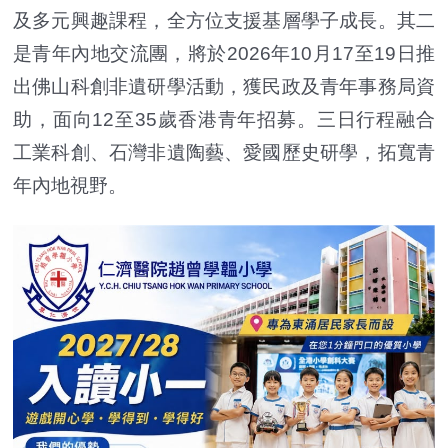
及多元興趣課程，全方位支援基層學子成長。其二
是青年內地交流團，將於2026年10月17至19日推
出佛山科創非遺研學活動，獲民政及青年事務局資
助，面向12至35歲香港青年招募。三日行程融合
工業科創、石灣非遺陶藝、愛國歷史研學，拓寬青
年內地視野。