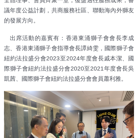
全體理事、會員齊聚一堂，復盤過往服務成果，審
議年度公益計劃，共商服務社區、聯動海內外獅友
的發展方向。
出席活動的嘉賓有：香港東涌獅子會會長李成
志、香港東涌獅子會指導會長譚綺雯，國際獅子會
紐約法拉盛分會2023至2024年度會長戚本潔、國
際獅子會紐約法拉盛分會2020至2021年度會長吳
凱茜、國際獅子會紐約法拉盛分會會員蕭利雅。