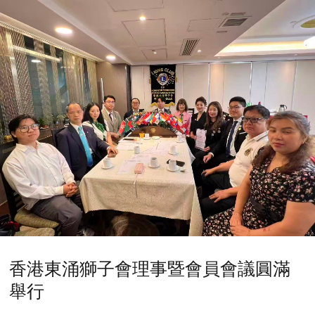
香港東涌獅子會理事暨會員會議圓滿
舉行