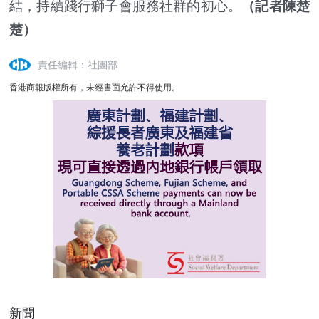
結，持續踐行獅子會服務社群的初心。
（記者陳楚
楚）
責任編輯：社團部
香港商報版權所有，未經書面允許不得使用。
新聞