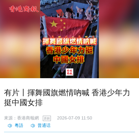
有片丨揮舞國旗燃情吶喊 香港少年力
挺中國女排
來源：香港商報網
2026-07-09 11:50
原創