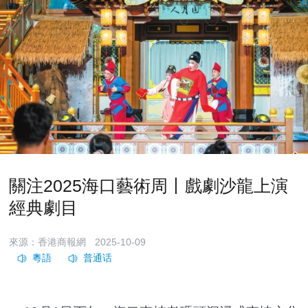
關注2025海口藝術周丨戲劇沙龍上演
經典劇目
來源：香港商報網
2025-10-09