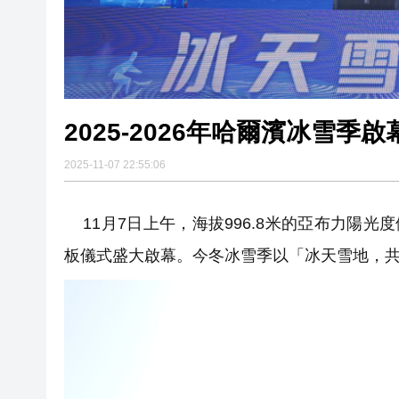
2025-11-07 22:55:06
11月7日上午，海拔996.8米的亞布力陽光度
板儀式盛大啟幕。今冬冰雪季以「冰天雪地，