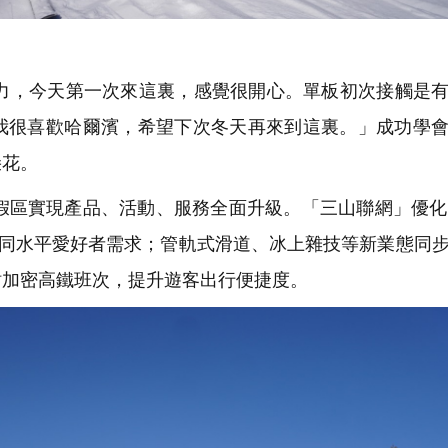
，今天第一次來這裏，感覺很開心。單板初次接觸是有
我很喜歡哈爾濱，希望下次冬天再來到這裏。」成功學
朵花。
區實現產品、活動、服務全面升級。「三山聯網」優化
不同水平愛好者需求；管軌式滑道、冰上雜技等新業態同
站加密高鐵班次，提升遊客出行便捷度。