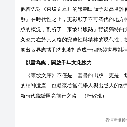
他首先對《東坡文庫》的策劃出版予以高度評
熱」在時代性之上，更彰顯了不可替代的地方
版的概況，剖析了「東坡出版熱」背後獨特的
久魅力在於其人格的完整性與精神的現代性，
國出版界應攜手將東坡打造成一個能與世界對
以書為媒，開啟千年文化接力
《東坡文庫》不僅是一套書的出版，更是一場
的精神遺產，也凝聚着當代學人與出版人的智
新時代繼續照亮前行之路。（杜敬琨）
香港商報版