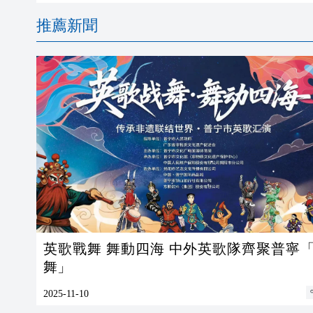
推薦新聞
英歌戰舞 舞動四海 中外英歌隊齊聚普寧
舞」
2025-11-10