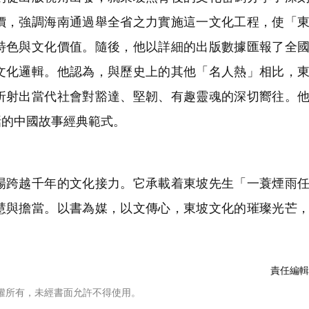
價，強調海南通過舉全省之力實施這一文化工程，使「
特色與文化價值。隨後，他以詳細的出版數據匯報了全
文化邏輯。他認為，與歷史上的其他「名人熱」相比，
折射出當代社會對豁達、堅韌、有趣靈魂的深切嚮往。
話的中國故事經典範式。
跨越千年的文化接力。它承載着東坡先生「一蓑煙雨任
慧與擔當。以書為媒，以文傳心，東坡文化的璀璨光芒
責任編輯
權所有，未經書面允許不得使用。