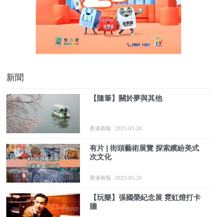
新聞
【隨筆】關於夢與其他
香港商報
2023-03-20
有片 | 街頭藝術展覽 探索繽紛美式
次文化
香港商報
2023-03-20
【玩樂】張國榮紀念展 霓虹燈打卡
牆