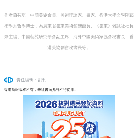
作者蕭芬琪，中國美協會員、美術理論家、畫家、香港大學文學院藝
術學系哲學博士，為廣東省嶺東美術館總館長、《嶺東》雜誌社社長
兼主編、中國藝苑研究學會副主席、海外中國美術家協會秘書長、香
港美協創會秘書長等。
責任編輯：副刊
香港商報版權所有，未經書面允許不得使用。