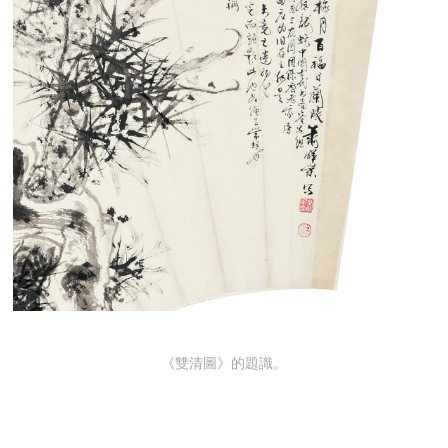
《雙清圖》的題識。