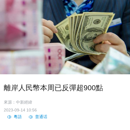
離岸人民幣本周已反彈超900點
來源：中新經緯
2023-09-14 10:56