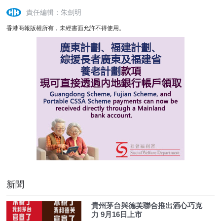
責任編輯：朱劍明
香港商報版權所有，未經書面允許不得使用。
新聞
貴州茅台與德芙聯合推出酒心巧克
力 9月16日上市