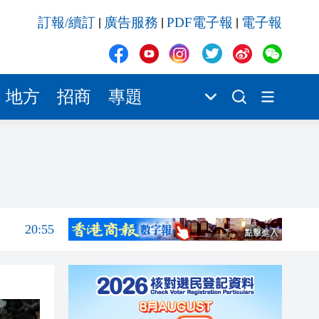
20:55
訂報/續訂
廣告服務
PDF電子報
電子報
|
|
|
20:42
20:42
20:41
地方
招商
專題
20:40
20:39
21:08
21:04
20:55
20:42
20:42
20:41