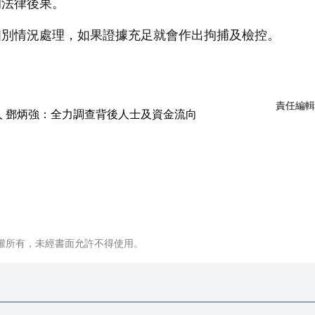
的法律後果。
個別情況處理，如果證據充足就會作出拘捕及檢控。
責任編輯
權所有，未經書面允許不得使用。