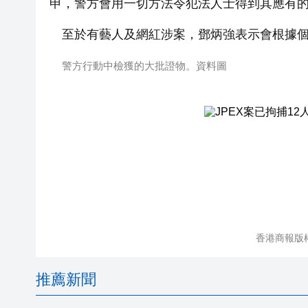
申，警方會用一切方法令犯法人士得到其應有
至於有藝人及網紅涉案，鄧炳強表示會根據
警方行動中檢獲的大批證物。資料圖
香港商報版
推薦新聞