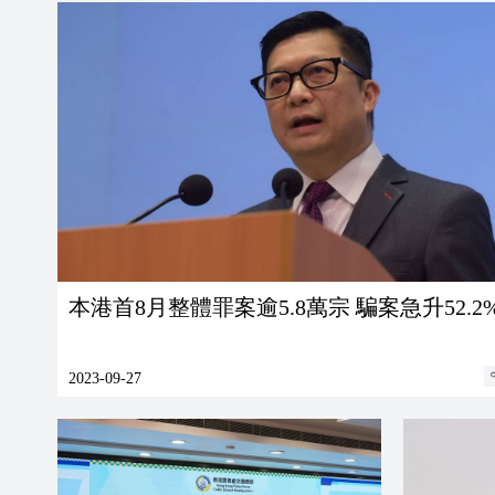
本港首8月整體罪案逾5.8萬宗 騙案急升52.2
2023-09-27