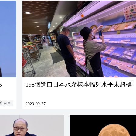
%
198個進口日本水產樣本輻射水平未超標
分享
2023-09-27