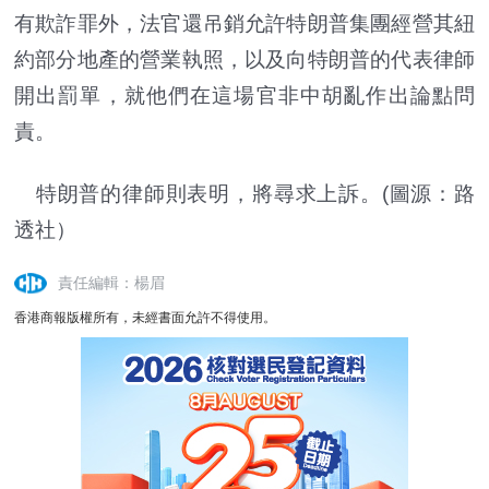
有欺詐罪外，法官還吊銷允許特朗普集團經營其紐
約部分地產的營業執照，以及向特朗普的代表律師
開出罰單，就他們在這場官非中胡亂作出論點問
責。
特朗普的律師則表明，將尋求上訴。(圖源：路
透社）
責任編輯：楊眉
香港商報版權所有，未經書面允許不得使用。