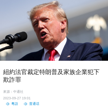
紐約法官裁定特朗普及家族企業犯下
欺詐罪
來源：中通社
2023-09-27 19:01