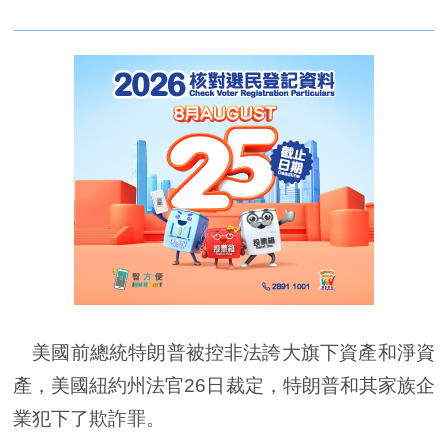
美國前總統特朗普被控非法誇大旗下資產和淨資
產，美國紐約州法官26日裁定，特朗普和其家族企
業犯下了欺詐罪。