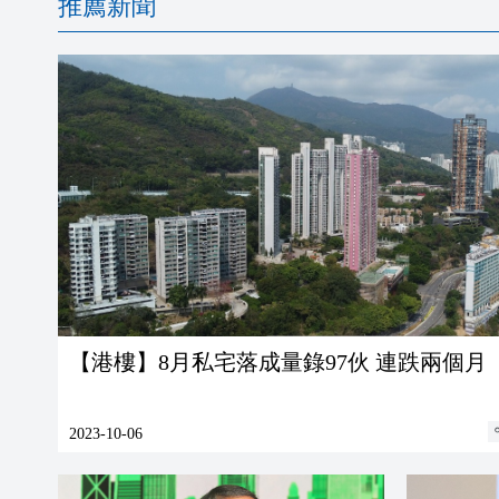
推薦新聞
【港樓】8月私宅落成量錄97伙 連跌兩個月
2023-10-06