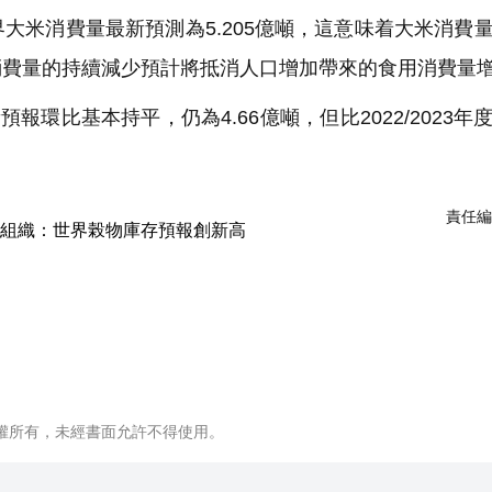
大米消費量最新預測為5.205億噸，這意味着大米消費
消費量的持續減少預計將抵消人口增加帶來的食用消費量
預報環比基本持平，仍為4.66億噸，但比2022/2023年
責任編
權所有，未經書面允許不得使用。