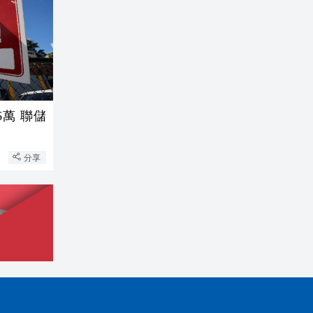
 聯儲
分享