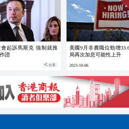
起訴馬斯克 強制就推
美國9月非農職位勁增33.6萬
作證
局再次加息可能性上升
分享
2023-10-06