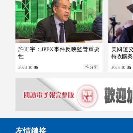
許正宇：JPEX事件反映監管重要
美國證交會
性
特收購案
分享
2023-10-06
2023-10-06
友情鏈接