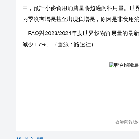
中，預計小麥食用消費量將超過飼料用量。世界
兩季沒有增長甚至出現負增長，原因是非食用
FAO對2023/2024年度世界榖物貿易量的最新
減少1.7%。
（圖源：路透社）
香港商報版