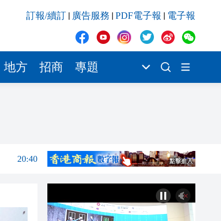
20:40
訂報/續訂
廣告服務
PDF電子報
電子報
|
|
|
20:39
21:08
21:04
地方
招商
專題
20:55
20:42
20:42
20:41
20:40
20:39
21:08
21:04