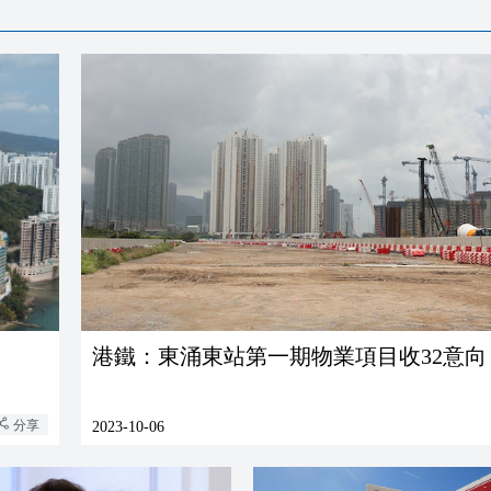
港鐵：東涌東站第一期物業項目收32意向
分享
2023-10-06