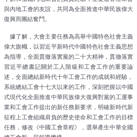
與內地工會的友誼，共同為全面推進中華民族偉大
復興而團結奮鬥。
據了解，大會主要任務為高舉中國特色社會主義
偉大旗幟，以習近平新時代中國特色社會主義思想
為指導，全面貫徹落實黨的二十大精神，貫徹落實
習近平總書記關於工人階級和工會工作的重要論
述，全面總結新時代十年工會工作的成就和經驗，
系統總結工會十七大以來的工作，深刻把握以中國
式現代化全面推進中華民族偉大復興對黨的工運事
業和工會工作提出的新任務新要求，明確新時代新
征程上工會組織肩負的歷史使命和工會工作的目標
任務，修改《中國工會章程》，選舉產生中華全國