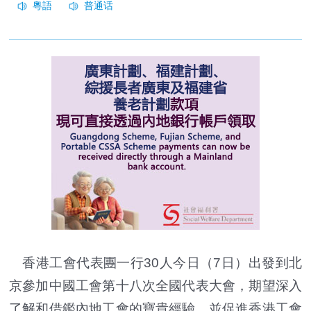
香港工會代表團一行30人今日（7日）出發到北
京參加中國工會第十八次全國代表大會，期望深入
了解和借鑑內地工會的寶貴經驗，並促進香港工會