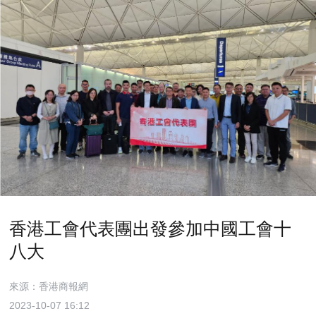
香港工會代表團出發參加中國工會十
八大
來源：香港商報網
2023-10-07 16:12