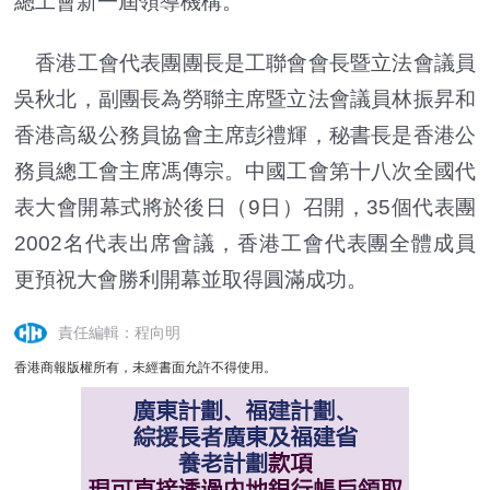
總工會新一屆領導機構。
香港工會代表團團長是工聯會會長暨立法會議員
吳秋北，副團長為勞聯主席暨立法會議員林振昇和
香港高級公務員協會主席彭禮輝，秘書長是香港公
務員總工會主席馮傳宗。中國工會第十八次全國代
表大會開幕式將於後日（9日）召開，35個代表團
2002名代表出席會議，香港工會代表團全體成員
更預祝大會勝利開幕並取得圓滿成功。
責任編輯：程向明
香港商報版權所有，未經書面允許不得使用。