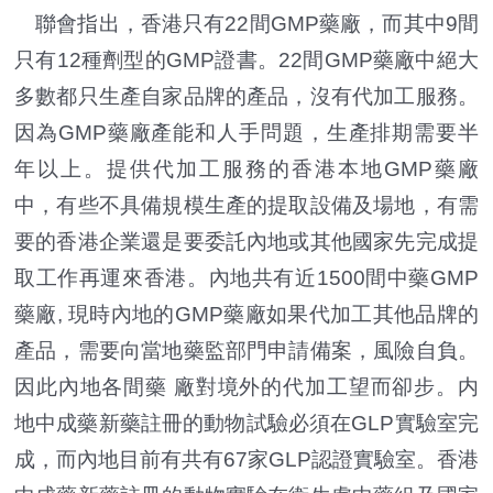
聯會指出，香港只有22間GMP藥廠，而其中9間
只有12種劑型的GMP證書。22間GMP藥廠中絕大
多數都只生產自家品牌的產品，沒有代加工服務。
因為GMP藥廠產能和人手問題，生產排期需要半
年以上。提供代加工服務的香港本地GMP藥廠
中，有些不具備規模生產的提取設備及場地，有需
要的香港企業還是要委託內地或其他國家先完成提
取工作再運來香港。內地共有近1500間中藥GMP
藥廠, 現時內地的GMP藥廠如果代加工其他品牌的
產品，需要向當地藥監部門申請備案，風險自負。
因此內地各間藥 廠對境外的代加工望而卻步。内
地中成藥新藥註冊的動物試驗必須在GLP實驗室完
成，而內地目前有共有67家GLP認證實驗室。香港