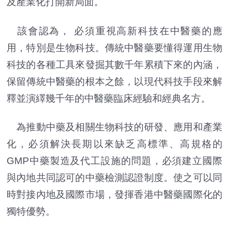
及產業化打開新局面。
該會認為， 必須重視高新科技在中醫藥的應
用，特別是生物科技。傳統中醫藥要懂得運用生物
科技的各種工具來發掘其數千年累積下來的內涵，
保留傳統中醫藥的根本之餘，以現代科技手段來解
釋並演繹幾千年的中醫藥臨床經驗和經典名方。
為推動中藥及相關生物科技的研發、應用和產業
化，必須解決長期以來缺乏高標準、高規格的
GMP中藥製造及代工設施的問題，必須建立國際
與內地共同認可的中藥檢測認證制度。使之可以同
時對接內地及國際市場，發揮香港中醫藥國際化的
獨特優勢。