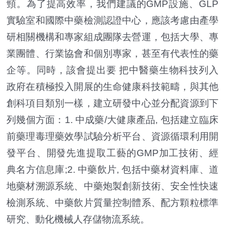
頸。為了提高效率，我們建議的GMP設施、GLP
實驗室和國際中藥檢測認證中心，應該考慮由產學
研相關機構和專家組成團隊去營運，包括大學、專
業團體、行業協會和個別專家，甚至有代表性的藥
企等。同時，該會提出要 把中醫藥生物科技列入
政府在積極投入開展的生命健康科技範疇，與其他
創科項目類別一樣，建立研發中心並分配資源到下
列幾個方面：1. 中成藥/大健康產品, 包括建立臨床
前藥理毒理藥效學試驗分析平台、資源循環利用開
發平台、開發先進提取工藝的GMP加工技術、經
典名方信息庫;2. 中藥飲片, 包括中藥材資料庫、道
地藥材溯源系統、中藥炮製創新技術、安全性快速
檢測系統、中藥飲片質量控制體系、配方顆粒標準
研究、動化機械人存儲物流系統。