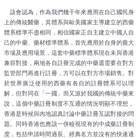
該會認為，作為我們幾千年來應用在自己國民身
上的傳統醫藥，其體系與歐美國家主導建立的西藥
體系標準不盡相同，相信國家正自主建立中國人自
己的中藥、藥材標準體系，首先應用於自身的龐大
市場及應用場景，這套中藥標準體系現在未與香港
兼容對接，兩地各自註冊完成的中藥還需要在對方
監管部門再進行註冊，方可以在對方市場銷售。對
於世界廣泛使用的西藥有各自的註冊體系可以理
解，但對同在「一國」而又源於我國的傳統中藥來
說，這個中藥註冊制度不互通的情況明顯不理想，
香港是時候與內地認真討論中藥註冊互認對接的問
題。同時香港也應該一併檢視現有的中成藥註冊制
度，包括申請時間過長、經典名方並沒有的快速通