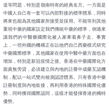
道等問題，特別是嶺南特有的經典名方。一方面是
中國人自己有一套可以內部對接的標準體系，同時
將來也能為其他國家所接受並採用。不能等到其他
重視中藥的國家設定我們傳統中藥的標準，倒過來
讓我們的中醫藥國際化被人家牽着鼻子走。事實
上，一些外國的機構正在以他們自己西藥模式研究
中藥國際標準，其他國家在使用中醫中藥方面也在
增加，特別是新冠疫情之後。香港在中藥國際化方
面責無旁貸，必須建立與內地的註冊中成藥互認機
制，配以一站式雙向檢測認證體系。只有香港中藥
註冊制度與內地銜接，再利用香港的特殊國際化優
勢，同時獲得國際認同，這樣才能發揮香港的獨特
優勢。