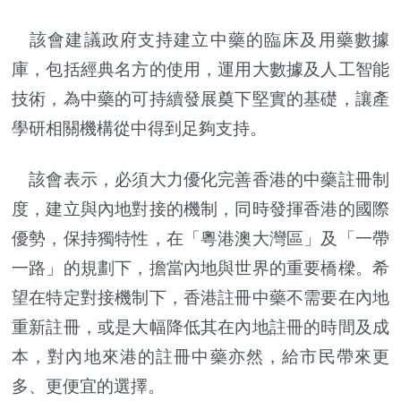
該會建議政府支持建立中藥的臨床及用藥數據
庫，包括經典名方的使用，運用大數據及人工智能
技術，為中藥的可持續發展奠下堅實的基礎，讓產
學研相關機構從中得到足夠支持。
該會表示，必須大力優化完善香港的中藥註冊制
度，建立與內地對接的機制，同時發揮香港的國際
優勢，保持獨特性，在「粵港澳大灣區」及「一帶
一路」的規劃下，擔當內地與世界的重要橋樑。希
望在特定對接機制下，香港註冊中藥不需要在內地
重新註冊，或是大幅降低其在內地註冊的時間及成
本，對內地來港的註冊中藥亦然，給市民帶來更
多、更便宜的選擇。