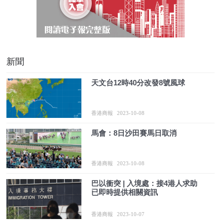
新聞
天文台12時40分改發8號風球
香港商報
2023-10-08
馬會：8日沙田賽馬日取消
香港商報
2023-10-08
巴以衝突 | 入境處：接4港人求助
已即時提供相關資訊
香港商報
2023-10-07