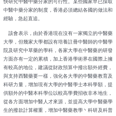
快研究中醫中藥分家的可行性。某些國家早已採取
中醫中藥分家的制度，香港必須總結各國的做法和
經驗，急起直追。
該會表示，由於香港現在沒有一家獨立的中醫藥
大學，但幾家大學都設有培養註冊中醫師的中醫學
院及研究中草藥的學科，各家大學在中醫藥的研發
方面亦有一定的累積，加上香港學術界在國際上擁
有較高的地位，建議從財政預算中撥出額外經費，
與支持西醫藥要一樣，強化各大學的中醫藥教育及
科研力量，增加現有大學的中醫學士本科學額，提
供額外的中醫本科學位以較高學費招收非本地生，
從各方面增加中醫人才來源，並提高大學中醫藥學
生的撥款計算權重，增加中醫藥教學丶科研及科普