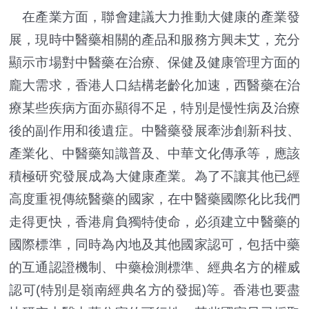
在產業方面，聯會建議大力推動大健康的產業發
展，現時中醫藥相關的產品和服務方興未艾，充分
顯示市場對中醫藥在治療、保健及健康管理方面的
龐大需求，香港人口結構老齡化加速，西醫藥在治
療某些疾病方面亦顯得不足，特別是慢性病及治療
後的副作用和後遺症。中醫藥發展牽涉創新科技、
產業化、中醫藥知識普及、中華文化傳承等，應該
積極研究發展成為大健康產業。為了不讓其他已經
高度重視傳統醫藥的國家，在中醫藥國際化比我們
走得更快，香港肩負獨特使命，必須建立中醫藥的
國際標準，同時為內地及其他國家認可，包括中藥
的互通認證機制、中藥檢測標準、經典名方的權威
認可(特別是嶺南經典名方的發掘)等。香港也要盡