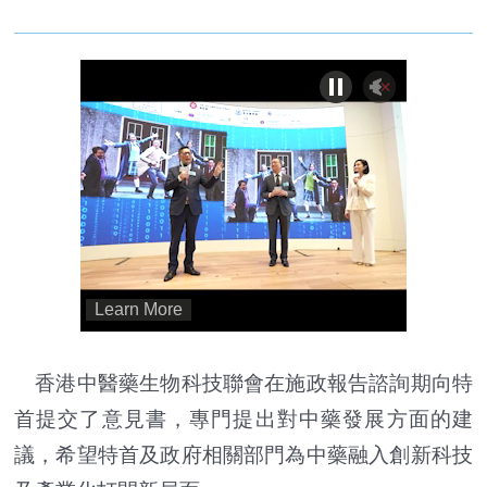
香港中醫藥生物科技聯會在施政報告諮詢期向特
首提交了意見書，專門提出對中藥發展方面的建
議，希望特首及政府相關部門為中藥融入創新科技