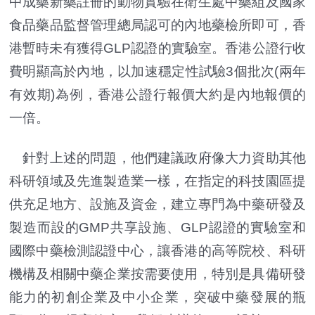
中成藥新藥註冊的動物實驗在衛生處中藥組及國家
食品藥品監督管理總局認可的內地藥檢所即可，香
港暫時未有獲得GLP認證的實驗室。香港公證行收
費明顯高於內地，以加速穩定性試驗3個批次(兩年
有效期)為例，香港公證行報價大約是內地報價的
一倍。
針對上述的問題，他們建議政府像大力資助其他
科研領域及先進製造業一樣，在指定的科技園區提
供充足地方、設施及資金，建立專門為中藥研發及
製造而設的GMP共享設施、GLP認證的實驗室和
國際中藥檢測認證中心，讓香港的高等院校、科研
機構及相關中藥企業按需要使用，特別是具備研發
能力的初創企業及中小企業，突破中藥發展的瓶