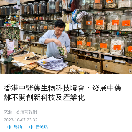
香港中醫藥生物科技聯會：發展中藥
離不開創新科技及產業化
來源：香港商報網
2023-10-07 23:32