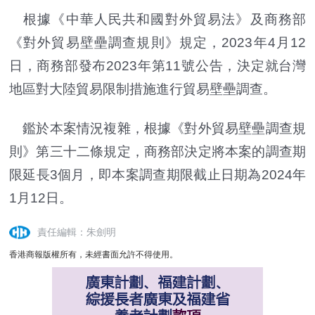
根據《中華人民共和國對外貿易法》及商務部
《對外貿易壁壘調查規則》規定，2023年4月12
日，商務部發布2023年第11號公告，決定就台灣
地區對大陸貿易限制措施進行貿易壁壘調查。
鑑於本案情況複雜，根據《對外貿易壁壘調查規
則》第三十二條規定，商務部決定將本案的調查期
限延長3個月，即本案調查期限截止日期為2024年
1月12日。
責任編輯：朱劍明
香港商報版權所有，未經書面允許不得使用。