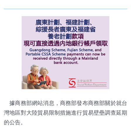
據商務部網站消息，商務部發布商務部關於就台
灣地區對大陸貿易限制措施進行貿易壁壘調查延期
的公告。