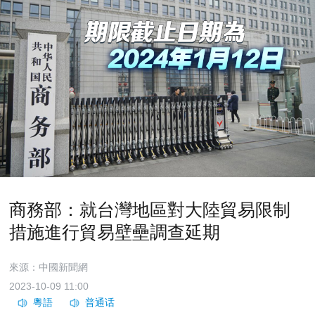
商務部：就台灣地區對大陸貿易限制
措施進行貿易壁壘調查延期
來源：中國新聞網
2023-10-09 11:00