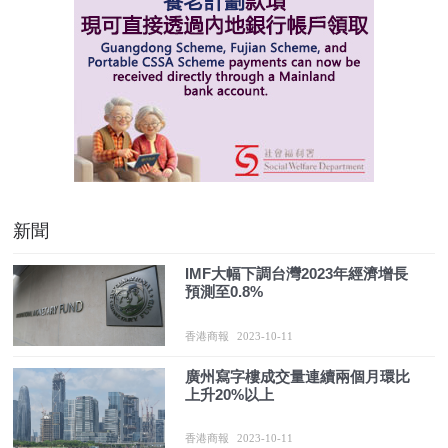
新聞
IMF大幅下調台灣2023年經濟增長
預測至0.8%
香港商報
2023-10-11
廣州寫字樓成交量連續兩個月環比
上升20%以上
香港商報
2023-10-11