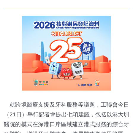
就跨境醫療支援及牙科服務等議題，工聯會今日
（21日）舉行記者會提出七項建議，包括以港大圳
醫院的模式在深港口岸區域建立港式服務的綜合牙