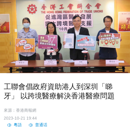
工聯會倡政府資助港人到深圳「睇
牙」 以跨境醫療解決香港醫療問題
來源：香港商報網
2023-10-21 19:44