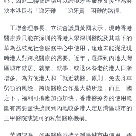
心，因此工聯會建議可以跨境牙科服務支援作為解
決本港長者「睇牙難」「睇牙貴」困難的路徑。
工聯會理事長、立法會議員黃國表示，現時香港
醫療券只能在深圳的香港大學深圳醫院及其轄下的
華為荔枝苑社會服務中心中使用，遠遠未能滿足現
時港人對跨境醫療的需要。近年，選擇到內地大灣
區城市就居、就業、就學，或退休養老的港人日漸
增多。為方便港人和「就近就醫」原則，免去舟車
勞頓的風險，跨境醫療合作是大勢所趨，而且一國
之下，福利可攜應加強加快，香港醫療券的使用範
圍有需要盡快擴展到內地較多港人定居灣區城市的
三甲醫院或認可的私營醫療機構。
黃國認為，如果醫療券擴至灣區城市中使用，將