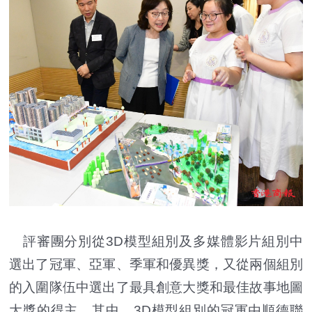
評審團分別從3D模型組別及多媒體影片組別中
選出了冠軍、亞軍、季軍和優異獎，又從兩個組別
的入圍隊伍中選出了最具創意大獎和最佳故事地圖
大獎的得主。其中，3D模型組別的冠軍由順德聯