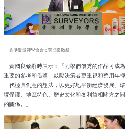
香港測量師學會會長黃國良致辭。
黃國良致辭時表示︰「同學們優秀的作品可成為
重要的參考和借鑒，鼓勵決策者更重視和善用年輕
一代極具創意的想法，以更好地平衡經濟發展、環
境保護、地區特色、歷史文化和各利益相關方之間
的關係。」