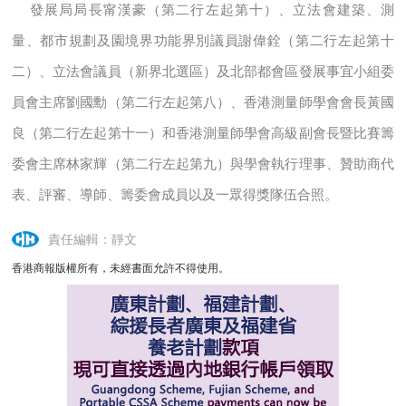
發展局局長甯漢豪（第二行左起第十）、立法會建築、測
量、都市規劃及園境界功能界別議員謝偉銓（第二行左起第十
二）、立法會議員（新界北選區）及北部都會區發展事宜小組委
員會主席劉國勳（第二行左起第八）、香港測量師學會會長黃國
良（第二行左起第十一）和香港測量師學會高級副會長暨比賽籌
委會主席林家輝（第二行左起第九）與學會執行理事、贊助商代
表、評審、導師、籌委會成員以及一眾得獎隊伍合照。
責任編輯：靜文
香港商報版權所有，未經書面允許不得使用。