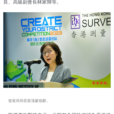
良、高級副會長林家輝等。
發展局局長甯漢豪致辭。