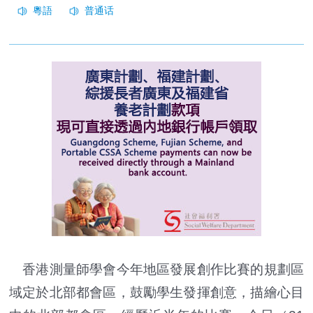
香港測量師學會今年地區發展創作比賽的規劃區
域定於北部都會區，鼓勵學生發揮創意，描繪心目