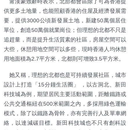
甯漢豪致辭時表示，北部都會區除了可為香港提
供更多土地量，也能照顧香港的住屋及經濟發展需
要，提供3000公頃新發展土地，新建50萬個居住
單位，創造50萬個就業崗位；但理想的北都不只是
追趕量，而是提升生活質素的社區，房屋空間可以
大些，休憩用地空間可以多些，現時香港人均休憩
用地面積為2.7平方米，北都則可增致3.5平方米。
她又稱，理想的北都也是可持續發展社區，城市
設計上打造「15分鐘生活圈」 ，以古洞北、新田
科技城為例，期望居民主要活動範圍，距離鐵路或
公共交通樞紐在500米範圍之內，多採用綠色運輸
模式，除了以鐵路為骨幹，亦有完善行人及單車網
絡，以達減碳目標。新田科技城也不只有創科設