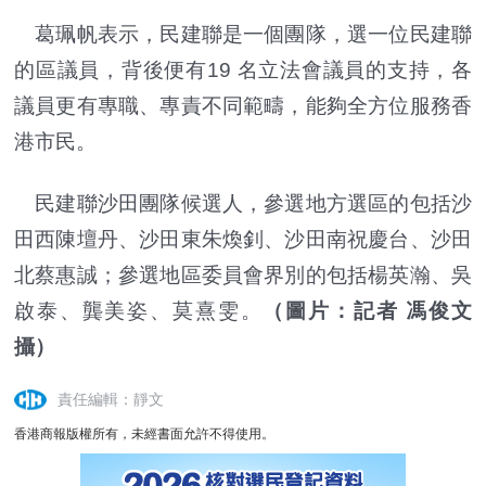
葛珮帆表示，民建聯是一個團隊，選一位民建聯
的區議員，背後便有19 名立法會議員的支持，各
議員更有專職、專責不同範疇，能夠全方位服務香
港市民。
民建聯沙田團隊候選人，參選地方選區的包括沙
田西陳壇丹、沙田東朱煥釗、沙田南祝慶台、沙田
北蔡惠誠；參選地區委員會界別的包括楊英瀚、吳
啟泰、龔美姿、莫熹雯。
（圖片：記者 馮俊文
攝）
責任編輯：靜文
香港商報版權所有，未經書面允許不得使用。