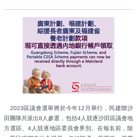
2023區議會選舉將於今年12月舉行，民建聯沙
田團隊共派出8人參選，包括4人競逐沙田區議會地
方選區、4人競逐地區委員會界別。在報名前，除