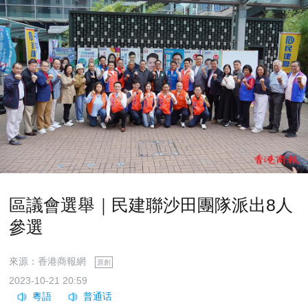
區議會選舉｜民建聯沙田團隊派出8人
參選
來源：香港商報網
原創
2023-10-21 20:59