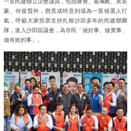
一眾民建聯立法會議員，包括陳勇、葛珮帆、黃英
豪、何俊賢外，鄧竟成特意到場為一眾候選人打
氣，呼籲大家投票支持扎根沙田多年的民建聯團
隊，進入沙田區議會，為市民「做好事、做實事、
做有效的事」。