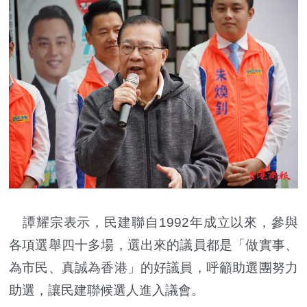
譚耀宗表示，民建聯自1992年成立以來，參與
各項選舉四十多場，選出來的議員都是「做實事、
為市民、真誠為香港」的好議員，呼籲助選團努力
助選，讓民建聯候選人進入議會。