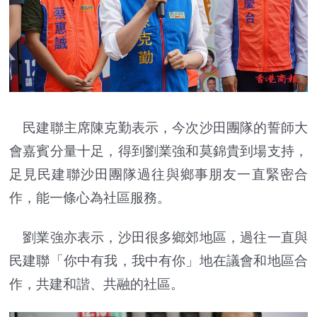
民建聯主席陳克勤表示，今次沙田團隊的誓師大
會嘉賓分量十足，得到劉業強和莫錦貴到場支持，
足見民建聯沙田團隊過往與鄉事朋友一直緊密合
作，能一條心為社區服務。
劉業強亦表示，沙田很多鄉郊地區，過往一直與
民建聯「你中有我，我中有你」地在議會和地區合
作，共建和諧、共融的社區。