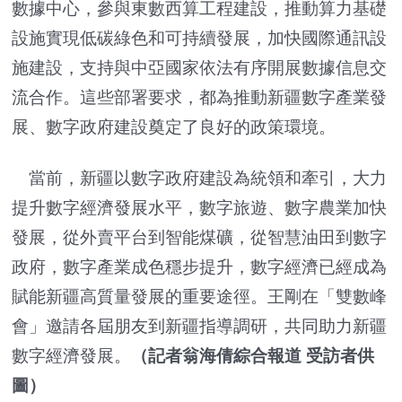
數據中心，參與東數西算工程建設，推動算力基礎
設施實現低碳綠色和可持續發展，加快國際通訊設
施建設，支持與中亞國家依法有序開展數據信息交
流合作。這些部署要求，都為推動新疆數字產業發
展、數字政府建設奠定了良好的政策環境。
當前，新疆以數字政府建設為統領和牽引，大力
提升數字經濟發展水平，數字旅遊、數字農業加快
發展，從外賣平台到智能煤礦，從智慧油田到數字
政府，數字產業成色穩步提升，數字經濟已經成為
賦能新疆高質量發展的重要途徑。王剛在「雙數峰
會」邀請各屆朋友到新疆指導調研，共同助力新疆
數字經濟發展。
（記者翁海倩綜合報道 受訪者供
圖）