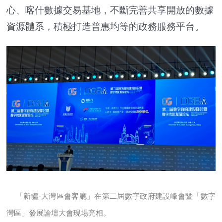
心、喀什數據交易基地，不斷完善共享開放的數據
資源體系，積極打造普惠均等的政務服務平台。
「新疆·大灣區會客廳」在第二屆數字政府建設峰會暨「數字
灣區」發展論壇大會現場亮相。