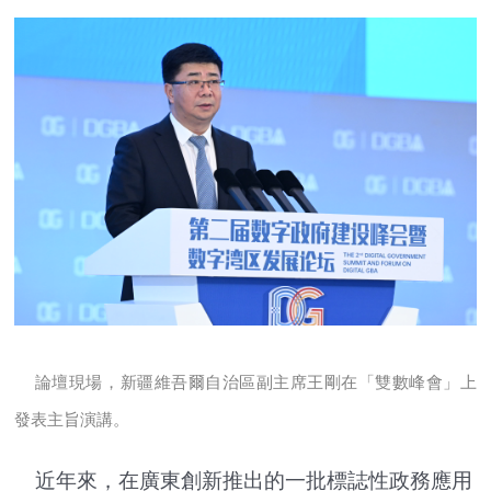
論壇現場，新疆維吾爾自治區副主席王剛在「雙數峰會」上
發表主旨演講。
近年來，在廣東創新推出的一批標誌性政務應用