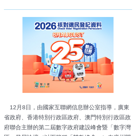
12月8日，由國家互聯網信息辦公室指導，廣東
省政府、香港特別行政區政府、澳門特別行政區政
府聯合主辦的第二屆數字政府建設峰會暨「數字灣