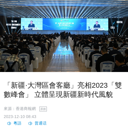
「新疆·大灣區會客廳」亮相2023「雙
數峰會」 立體呈現新疆新時代風貌
來源：香港商報網
原創
2023-12-10 08:43