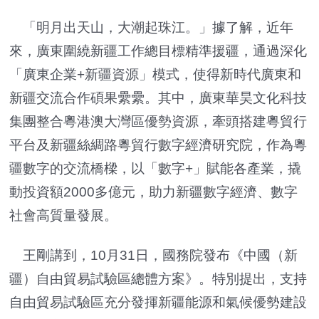
「明月出天山，大潮起珠江。」據了解，近年
來，廣東圍繞新疆工作總目標精準援疆，通過深化
「廣東企業+新疆資源」模式，使得新時代廣東和
新疆交流合作碩果纍纍。其中，廣東華昊文化科技
集團整合粵港澳大灣區優勢資源，牽頭搭建粵貿行
平台及新疆絲綢路粵貿行數字經濟研究院，作為粵
疆數字的交流橋樑，以「數字+」賦能各產業，撬
動投資額2000多億元，助力新疆數字經濟、數字
社會高質量發展。
王剛講到，10月31日，國務院發布《中國（新
疆）自由貿易試驗區總體方案》。特別提出，支持
自由貿易試驗區充分發揮新疆能源和氣候優勢建設