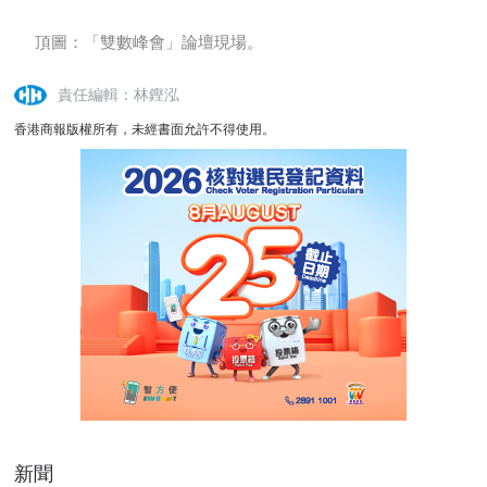
頂圖：「雙數峰會」論壇現場。
責任編輯：林鏗泓
香港商報版權所有，未經書面允許不得使用。
新聞