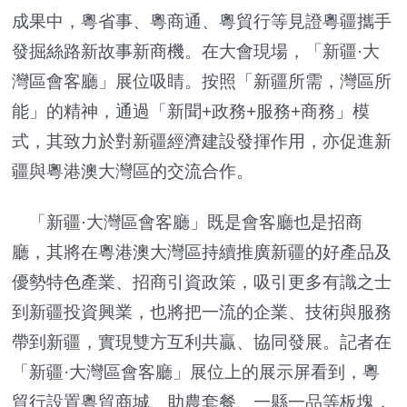
成果中，粵省事、粵商通、粵貿行等見證粵疆攜手
發掘絲路新故事新商機。在大會現場，「新疆·大
灣區會客廳」展位吸睛。按照「新疆所需，灣區所
能」的精神，通過「新聞+政務+服務+商務」模
式，其致力於對新疆經濟建設發揮作用，亦促進新
疆與粵港澳大灣區的交流合作。
「新疆·大灣區會客廳」既是會客廳也是招商
廳，其將在粵港澳大灣區持續推廣新疆的好產品及
優勢特色產業、招商引資政策，吸引更多有識之士
到新疆投資興業，也將把一流的企業、技術與服務
帶到新疆，實現雙方互利共贏、協同發展。記者在
「新疆·大灣區會客廳」展位上的展示屏看到，粵
貿行設置粵貿商城、助農套餐、一縣一品等板塊，