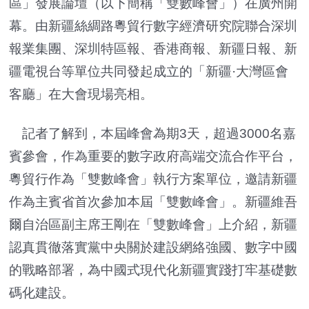
區」發展論壇（以下簡稱「雙數峰會」）在廣州開
幕。由新疆絲綢路粵貿行數字經濟研究院聯合深圳
報業集團、深圳特區報、香港商報、新疆日報、新
疆電視台等單位共同發起成立的「新疆·大灣區會
客廳」在大會現場亮相。
記者了解到，本屆峰會為期3天，超過3000名嘉
賓參會，作為重要的數字政府高端交流合作平台，
粵貿行作為「雙數峰會」執行方案單位，邀請新疆
作為主賓省首次參加本屆「雙數峰會」。新疆維吾
爾自治區副主席王剛在「雙數峰會」上介紹，新疆
認真貫徹落實黨中央關於建設網絡強國、數字中國
的戰略部署，為中國式現代化新疆實踐打牢基礎數
碼化建設。