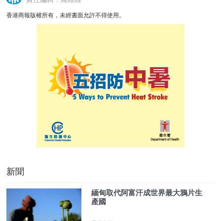
香港商報版權所有，未經書面允許不得使用。
新聞
緬甸取代阿富汗成世界最大鴉片生
產國