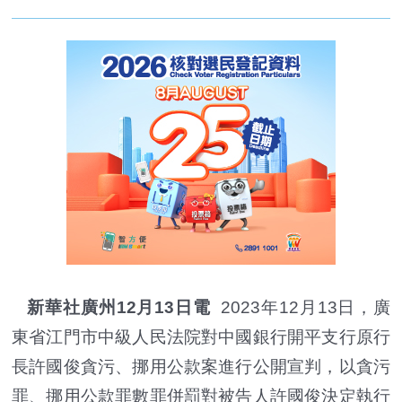
新華社廣州12月13日電
2023年12月13日，廣
東省江門市中級人民法院對中國銀行開平支行原行
長許國俊貪污、挪用公款案進行公開宣判，以貪污
罪、挪用公款罪數罪併罰對被告人許國俊決定執行