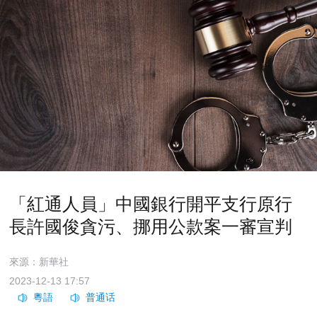
「紅通人員」中國銀行開平支行原行
長許國俊貪污、挪用公款案一審宣判
來源：新華社
2023-12-13 17:57