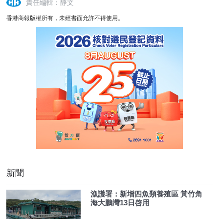
責任編輯：靜文
香港商報版權所有，未經書面允許不得使用。
新聞
漁護署：新增四魚類養殖區 黃竹角
海大鵬灣13日啓用