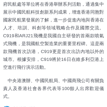
府民航處等單位將在香港舉辦系列活動，通過集中
展示中國民航科技創新系列成果，增進香港同胞對
國家民航業發展的了解，進一步促進內地與香港在
人才、培訓、科創等領域戰略合作及國際交流。
C919和ARJ21飛機是我國自主研發的首兩款噴氣
式飛機，是我國航空製造業的重要里程碑。這是兩
款飛機首次訪港，C919更是首次出訪內地以外的
城市。根據安排，C919將於16日在維多利亞港上
空進行飛行演示活動。
中央港澳辦、中國民航局、中國商飛公司有關負
責人及香港社會各界代表等100餘人出席歡迎儀
式。