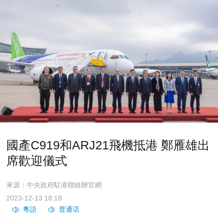
國產C919和ARJ21飛機抵港 鄭雁雄出
席歡迎儀式
來源：中央政府駐港聯絡辦官網
2023-12-13 18:18