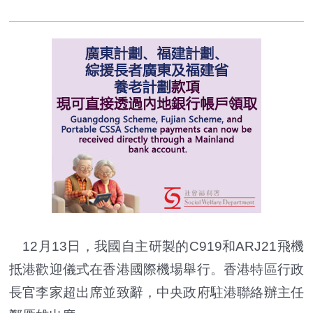
12月13日，我國自主研製的C919和ARJ21飛機
抵港歡迎儀式在香港國際機場舉行。香港特區行政
長官李家超出席並致辭，中央政府駐港聯絡辦主任