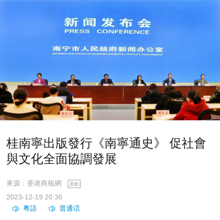
桂南寧出版發行《南寧通史》 促社會
與文化全面協調發展
來源：香港商報網
原創
2023-12-19 20:36