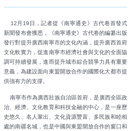
12月19日，記者從《南寧通史》古代卷首發式
新聞發布會獲悉，《南寧通史》古代卷的編纂出版
發行對提升廣西南寧市的文化內涵，提升廣西首府
文化軟實力，促進南寧市經濟社會與文化的全面協
調可持續發展，進而提升城市綜合競爭力具有重要
意義，為建設面向東盟開放合作的國際化大都市提
供強有力的支撐。
南寧市作為廣西壯族自治區首府，是廣西全區政
治、經濟、文化教育和科技金融的中心，是一座歷
史悠久、名人輩出、文化資源豐富、多民族和睦相
處的南疆名城，也是中國與東盟開放合作的窗口和