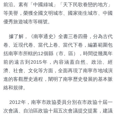
前沿。素有「中國綠城」「天下民歌眷戀的地方」
等美譽，榮獲全國文明城市、國家衛生城市、中國
優秀旅遊城市等稱號。
據了解，《南寧通史》全書三卷四冊，分為古代
卷、近現代卷、當代上卷、當代下卷，編纂範圍包
括南寧市所轄的12個縣（市、區），時間從幾萬年
前的遠古到2015年，內容涵蓋自然、政治、經
濟、社會、文化等方面，全面再現了南寧市地域演
進的客觀歷史過程，闡明了南寧歷史發展的基本脈
絡和規律。
2012年，南寧市政協委員分別在市政協十屆一
次會議、自治區政協十屆五次會議提交提案，建議