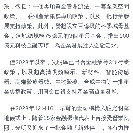
策，包括：一個專項資金管理辦法、一套產業空間
政策、一系列產業集群專項政策，以及一批行業發
展支持政策。此外，發起設立百億級的科學城母基
金，落地總規模75億元的3個產業基金，推出100
億元科技金融專項，為企業發展注入金融活水。
僅2023年以來，光明區已出台金融業等3個行業
政策，以及超高清視頻顯示、新材料、智能傳感
器、高端醫療器械、生物醫藥、合成生物等一批產
業集群政策，用真金白銀支持產業高質量發展。
在2023年12月16日舉辦的金融機構入駐光明落
地儀式上，隨着15家金融機構代表上台接受營業執
照，光明又迎來了一批金融「新夥伴」，將有力推