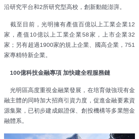
沿研究平台和2所研究型高校，創新動能澎湃。
截至目前，光明擁有產值百億以上工業企業12
家，產值10億以上工業企業58家，上市企業32
家；另有超過1900家的規上企業、國高企業，751
家專精特新企業。
100億科技金融專項 加快建全程服務鏈
光明區高度重視金融業發展，在培育做強現有金
融主體的同時加大招商引資力度，促進金融要素資
源集聚，已初步建成銀證保、創投機構等多業態金
融體系。