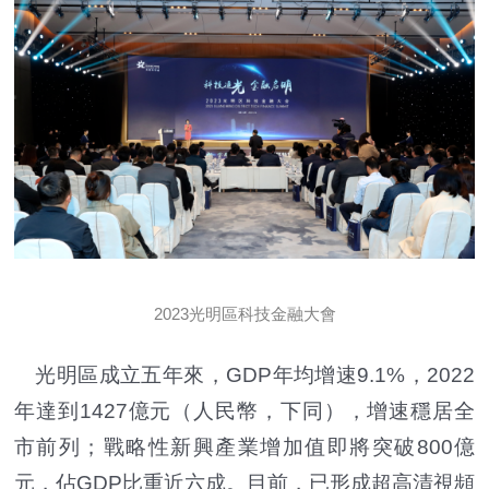
2023光明區科技金融大會
光明區成立五年來，GDP年均增速9.1%，2022
年達到1427億元（人民幣，下同），增速穩居全
市前列；戰略性新興產業增加值即將突破800億
元，佔GDP比重近六成。目前，已形成超高清視頻