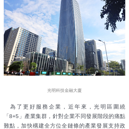
光明科技金融大廈
為了更好服務企業，近年來，光明區圍繞
「8+5」產業集群，針對企業不同發展階段的痛點
難點，加快構建全方位全鏈條的產業發展支持政