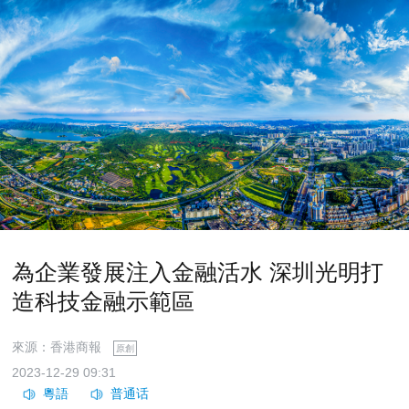
為企業發展注入金融活水 深圳光明打
造科技金融示範區
來源：香港商報
原創
2023-12-29 09:31