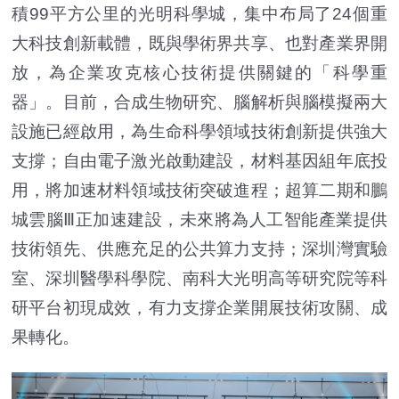
積99平方公里的光明科學城，集中布局了24個重
大科技創新載體，既與學術界共享、也對產業界開
放，為企業攻克核心技術提供關鍵的「科學重
器」。目前，合成生物研究、腦解析與腦模擬兩大
設施已經啟用，為生命科學領域技術創新提供強大
支撐；自由電子激光啟動建設，材料基因組年底投
用，將加速材料領域技術突破進程；超算二期和鵬
城雲腦Ⅲ正加速建設，未來將為人工智能產業提供
技術領先、供應充足的公共算力支持；深圳灣實驗
室、深圳醫學科學院、南科大光明高等研究院等科
研平台初現成效，有力支撐企業開展技術攻關、成
果轉化。