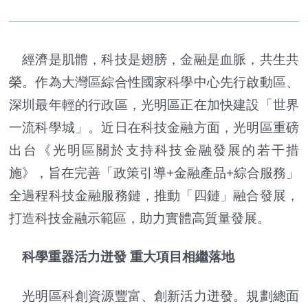
經濟是肌體，科技是翅膀，金融是血脈，共生共
榮。作為大灣區綜合性國家科學中心先行啟動區、
深圳最年輕的行政區，光明區正在加快建設「世界
一流科學城」。近日在科技金融方面，光明區重磅
出台《光明區關於支持科技金融發展的若干措
施》，旨在完善「政策引導+金融產品+綜合服務」
全過程科技金融服務鏈，推動「四鏈」融合發展，
打造科技金融示範區，助力實體高質量發展。
科學重器活力迸發 重大項目相繼落地
光明區科創資源豐富、創新活力迸發。規劃總面