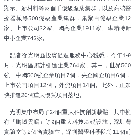
顯示、新材料等兩個千億級產業集群，以及高端醫
療器械等500億級產業集群，集聚百億級企業12
家、上市公司32家、國高企業1911家、專精特新
中小企業742家。
記者從光明區投資促進服務中心獲悉，今年1-9
月，光明區累計引進企業764家。其中，世界500
強、中國500強企業項目7個，央企國企項目6個，
上市公司項目12個，外資項目14個。此外，正加
快推進20個重大優質項目落地。
光明集中布局了24個重大科技創新載體，其中擁
有「鵬城雲腦」等9個重大科技基礎設施，深圳灣
實驗室等2個省實驗室，深圳醫學科學院等11個前