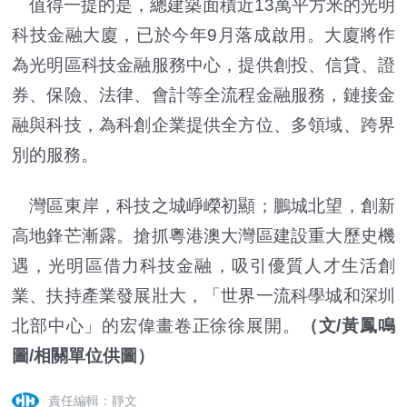
值得一提的是，總建築面積近13萬平方米的光明
科技金融大廈，已於今年9月落成啟用。大廈將作
為光明區科技金融服務中心，提供創投、信貸、證
券、保險、法律、會計等全流程金融服務，鏈接金
融與科技，為科創企業提供全方位、多領域、跨界
別的服務。
灣區東岸，科技之城崢嶸初顯；鵬城北望，創新
高地鋒芒漸露。搶抓粵港澳大灣區建設重大歷史機
遇，光明區借力科技金融，吸引優質人才生活創
業、扶持產業發展壯大，「世界一流科學城和深圳
北部中心」的宏偉畫卷正徐徐展開。
（文/黃鳳鳴
圖/相關單位供圖）
責任編輯：靜文