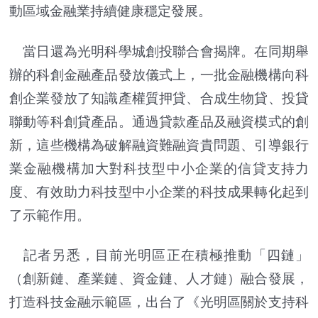
動區域金融業持續健康穩定發展。
當日還為光明科學城創投聯合會揭牌。在同期舉
辦的科創金融產品發放儀式上，一批金融機構向科
創企業發放了知識產權質押貸、合成生物貸、投貸
聯動等科創貸產品。通過貸款產品及融資模式的創
新，這些機構為破解融資難融資貴問題、引導銀行
業金融機構加大對科技型中小企業的信貸支持力
度、有效助力科技型中小企業的科技成果轉化起到
了示範作用。
記者另悉，目前光明區正在積極推動「四鏈」
（創新鏈、產業鏈、資金鏈、人才鏈）融合發展，
打造科技金融示範區，出台了《光明區關於支持科