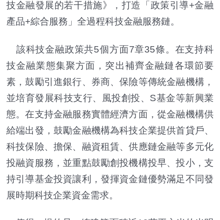
技金融發展的若干措施》，打造「政策引導+金融
產品+綜合服務」全過程科技金融服務鏈。
該科技金融政策共5個方面7章35條。在支持科
技金融業態集聚方面，突出補齊金融鏈各環節要
素，鼓勵引進銀行、券商、保險等傳統金融機構，
並培育發展科技支行、風投創投、S基金等新興業
態。在支持金融服務實體經濟方面，從金融機構供
給端出發，鼓勵金融機構為科技企業提供首貸戶、
科技保險、擔保、融資租賃、供應鏈金融等多元化
投融資服務，並重點鼓勵創投機構投早、投小，支
持引導基金投資讓利，發揮資金鏈優勢滿足不同發
展時期科技企業資金需求。