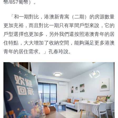
幣/857葡幣）。
「和一期對比，港澳新青寓（二期）的房源數量
更加充裕，而且對比一期只有單間戶型來說，它的
戶型選擇也更加多，另外我們還按照港澳青年的居
住特點，大大增加了收納空間，能夠滿足更多港澳
青年的居住需求。」孔春玲說。