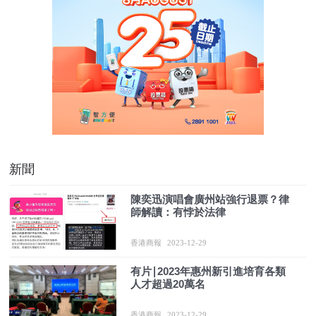
新聞
陳奕迅演唱會廣州站強行退票？律
師解讀：有悖於法律
香港商報
2023-12-29
有片∣2023年惠州新引進培育各類
人才超過20萬名
香港商報
2023-12-29