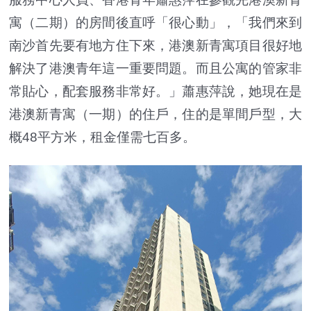
寓（二期）的房間後直呼「很心動」，「我們來到
南沙首先要有地方住下來，港澳新青寓項目很好地
解決了港澳青年這一重要問題。而且公寓的管家非
常貼心，配套服務非常好。」蕭惠萍說，她現在是
港澳新青寓（一期）的住戶，住的是單間戶型，大
概48平方米，租金僅需七百多。