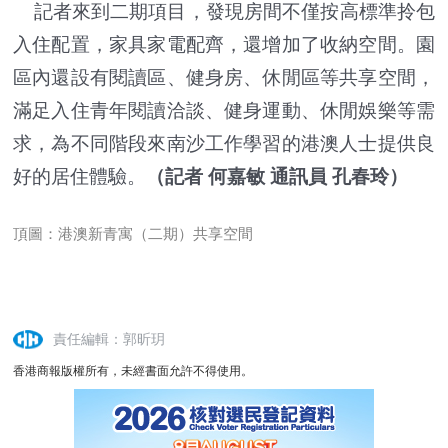
記者來到二期項目，發現房間不僅按高標準拎包
入住配置，家具家電配齊，還增加了收納空間。園
區內還設有閱讀區、健身房、休閒區等共享空間，
滿足入住青年閱讀洽談、健身運動、休閒娛樂等需
求，為不同階段來南沙工作學習的港澳人士提供良
好的居住體驗。
（記者 何嘉敏 通訊員 孔春玲）
頂圖：港澳新青寓（二期）共享空間
責任編輯：郭昕玥
香港商報版權所有，未經書面允許不得使用。