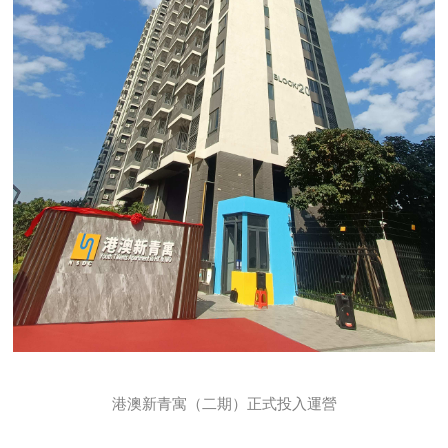
港澳新青寓（二期）正式投入運營