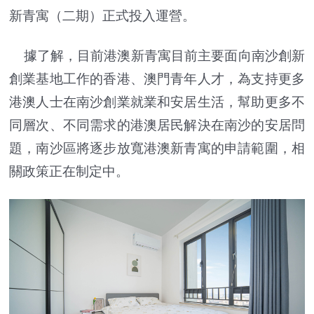
新青寓（二期）正式投入運營。
據了解，目前港澳新青寓目前主要面向南沙創新
創業基地工作的香港、澳門青年人才，為支持更多
港澳人士在南沙創業就業和安居生活，幫助更多不
同層次、不同需求的港澳居民解決在南沙的安居問
題，南沙區將逐步放寬港澳新青寓的申請範圍，相
關政策正在制定中。