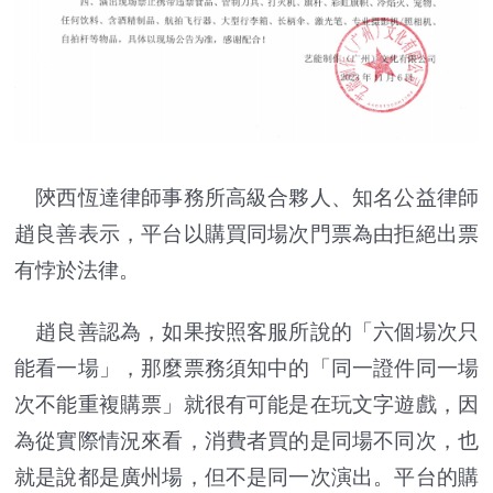
陝西恆達律師事務所高級合夥人、知名公益律師
趙良善表示，平台以購買同場次門票為由拒絕出票
有悖於法律。
趙良善認為，如果按照客服所說的「六個場次只
能看一場」，那麼票務須知中的「同一證件同一場
次不能重複購票」就很有可能是在玩文字遊戲，因
為從實際情況來看，消費者買的是同場不同次，也
就是說都是廣州場，但不是同一次演出。平台的購