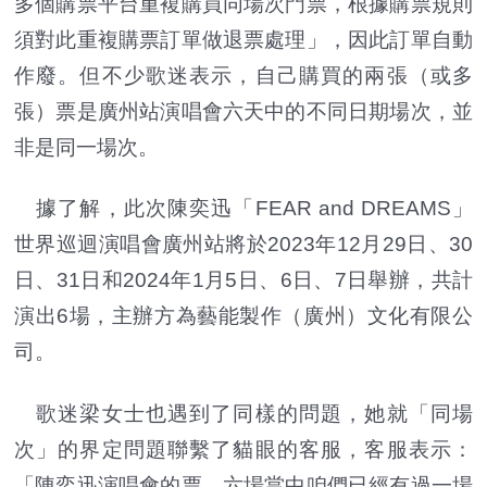
多個購票平台重複購買同場次門票，根據購票規則
須對此重複購票訂單做退票處理」，因此訂單自動
作廢。但不少歌迷表示，自己購買的兩張（或多
張）票是廣州站演唱會六天中的不同日期場次，並
非是同一場次。
據了解，此次陳奕迅「FEAR and DREAMS」
世界巡迴演唱會廣州站將於2023年12月29日、30
日、31日和2024年1月5日、6日、7日舉辦，共計
演出6場，主辦方為藝能製作（廣州）文化有限公
司。
歌迷梁女士也遇到了同樣的問題，她就「同場
次」的界定問題聯繫了貓眼的客服，客服表示：
「陳奕迅演唱會的票，六場當中咱們已經有過一場