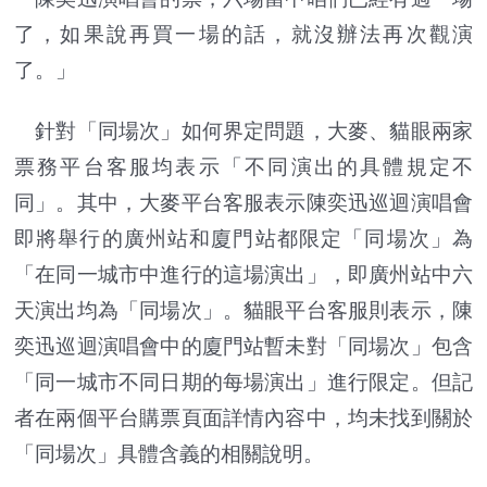
了，如果說再買一場的話，就沒辦法再次觀演
了。」
針對「同場次」如何界定問題，大麥、貓眼兩家
票務平台客服均表示「不同演出的具體規定不
同」。其中，大麥平台客服表示陳奕迅巡迴演唱會
即將舉行的廣州站和廈門站都限定「同場次」為
「在同一城市中進行的這場演出」，即廣州站中六
天演出均為「同場次」。貓眼平台客服則表示，陳
奕迅巡迴演唱會中的廈門站暫未對「同場次」包含
「同一城市不同日期的每場演出」進行限定。但記
者在兩個平台購票頁面詳情內容中，均未找到關於
「同場次」具體含義的相關說明。