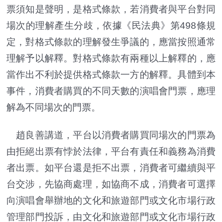
票須知是聲明，是格式條款，若消費者與平台對同
場次的理解產生分歧，依據《民法典》第498條規
定，對格式條款的理解發生爭議的，應當按照通常
理解予以解釋。對格式條款有兩種以上解釋的，應
當作出不利於提供格式條款一方的解釋。具體到本
事件，消費者購買的不同天數的演唱會門票，應理
解為不同場次的門票。
趙良善講道，平台以消費者購買同場次的門票為
由拒絕出票有悖於法律，平台有責任和義務為消費
者出票。如平台還是拒不出票，消費者可繼續與平
台交涉，先協商處理，如協商不成，消費者可選擇
向演唱會舉辦地的文化和旅遊部門或文化市場行政
管理部門投訴，由文化和旅遊部門或文化市場行政