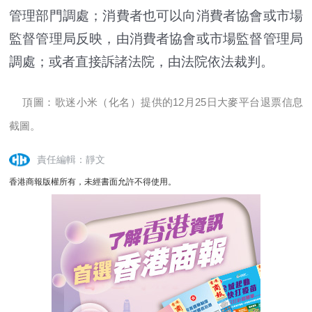
管理部門調處；消費者也可以向消費者協會或市場
監督管理局反映，由消費者協會或市場監督管理局
調處；或者直接訴諸法院，由法院依法裁判。
頂圖：歌迷小米（化名）提供的12月25日大麥平台退票信息
截圖。
責任編輯：靜文
香港商報版權所有，未經書面允許不得使用。