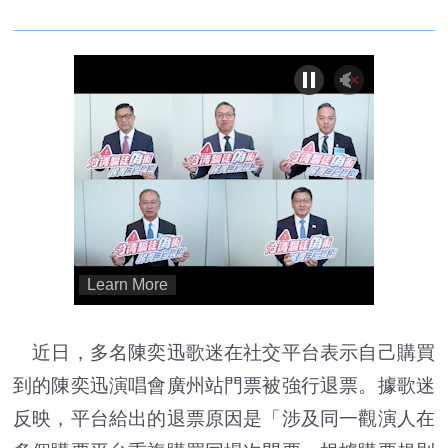
近日，多名陳奕迅歌迷在社交平台表示自己購買
到的陳奕迅演唱會廣州站門票被強行退票。據歌迷
反映，平台給出的退票原因是「涉及同一觀演人在