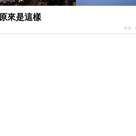
港原來是這樣
來源：