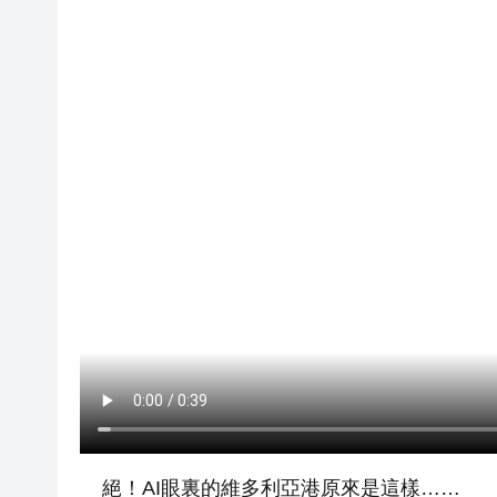
絕！AI眼裏的維多利亞港原來是這樣……