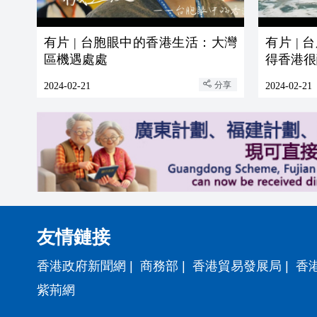
有片 | 台胞眼中的香港生活：大灣
有片 |
區機遇處處
得香港很
分享
2024-02-21
2024-02-21
友情鏈接
香港政府新聞網
|
商務部
|
香港貿易發展局
|
香
紫荊網