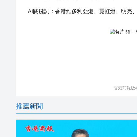
AI關鍵詞：香港維多利亞港、霓虹燈、明亮
香港商報版
推薦新聞