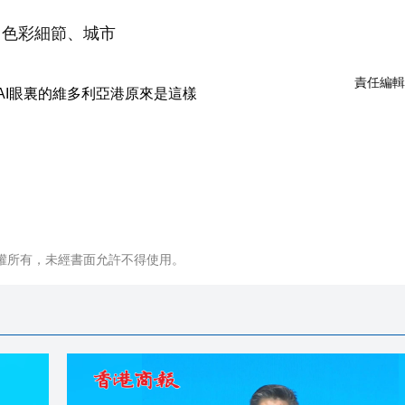
、色彩細節、城市
責任編輯
權所有，未經書面允許不得使用。