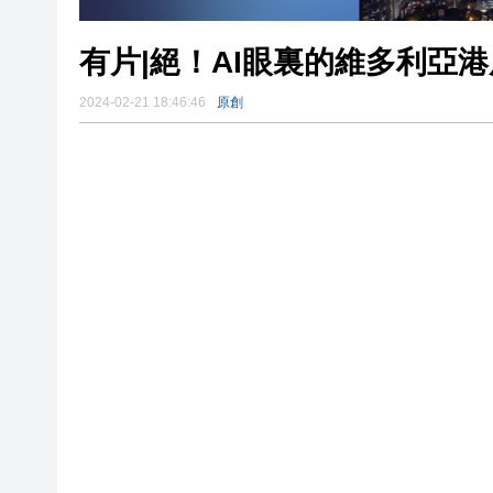
有片|絕！AI眼裏的維多利亞
2024-02-21 18:46:46
原創