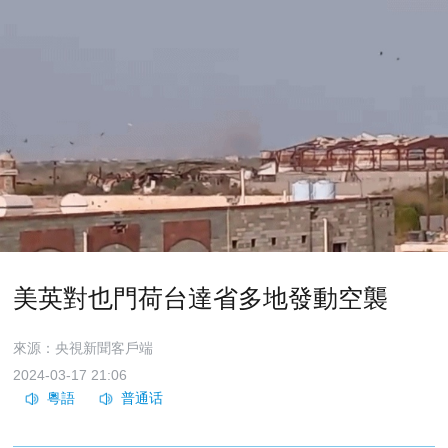
美英對也門荷台達省多地發動空襲
來源：央視新聞客戶端
2024-03-17 21:06