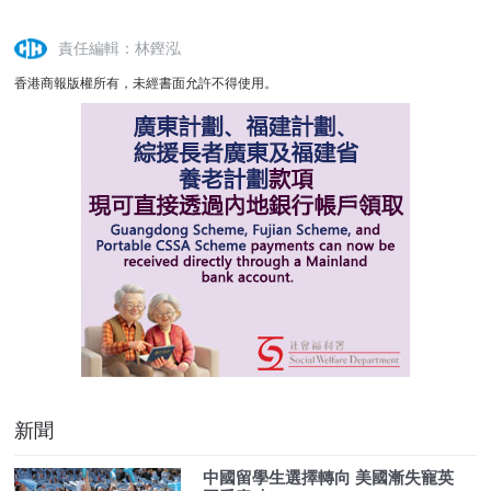
責任編輯：林鏗泓
香港商報版權所有，未經書面允許不得使用。
新聞
中國留學生選擇轉向 美國漸失寵英