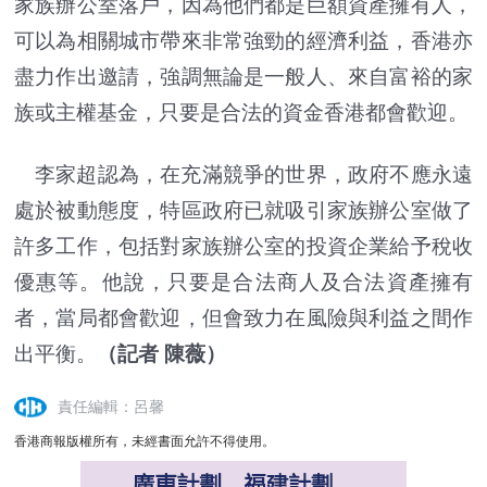
家族辦公室落戶，因為他們都是巨額資產擁有人，
可以為相關城市帶來非常強勁的經濟利益，香港亦
盡力作出邀請，強調無論是一般人、來自富裕的家
族或主權基金，只要是合法的資金香港都會歡迎。
李家超認為，在充滿競爭的世界，政府不應永遠
處於被動態度，特區政府已就吸引家族辦公室做了
許多工作，包括對家族辦公室的投資企業給予稅收
優惠等。他說，只要是合法商人及合法資產擁有
者，當局都會歡迎，但會致力在風險與利益之間作
出平衡。
（記者 陳薇）
責任編輯：呂馨
香港商報版權所有，未經書面允許不得使用。