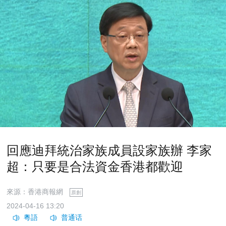
回應迪拜統治家族成員設家族辦 李家
超：只要是合法資金香港都歡迎
來源：香港商報網
原創
2024-04-16 13:20