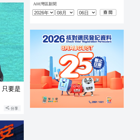
：只要是
分享