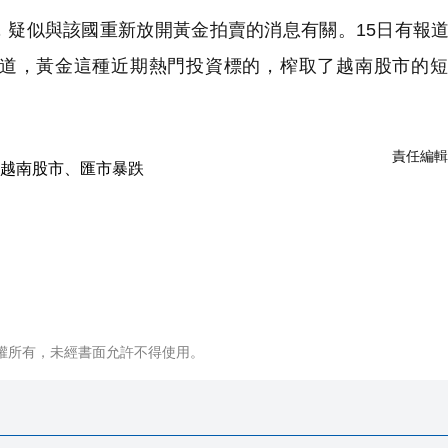
疑似與該國重新放開黃金拍賣的消息有關。15日有報
道，黃金這種近期熱門投資標的，榨取了越南股市的短
責任編輯
權所有，未經書面允許不得使用。