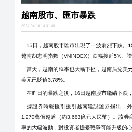
越南股市、匯市暴跌
2024-04-16 14:31:49
15日，越南股市匯市出現了一波劇烈下跌。1
越南胡志明指數（VNINDEX）跌幅接近5%
當天，越南的匯率也大幅下挫，越南盾兌美元匯率
美元已貶值3.78%。
在昨日的暴跌之後，16日越南股市繼續下跌，
據證券時報援引援引越南建設證券指出，外資
1.270萬億越盾（約3.683億元人民幣）
率的大幅波動，對投資者擔憂戰爭可能升級的