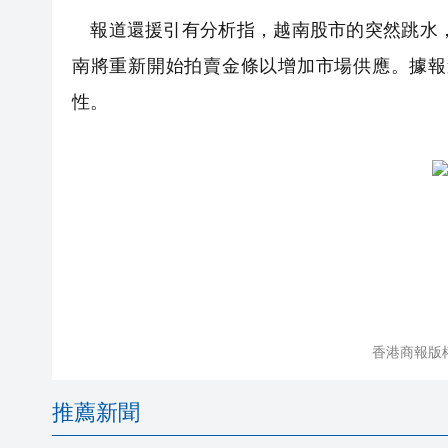
報道還援引有分析指，越南股市的突然跳水，
南將重新開始拍賣金條以增加市場供應。據報
性。
香港商報版
推薦新聞