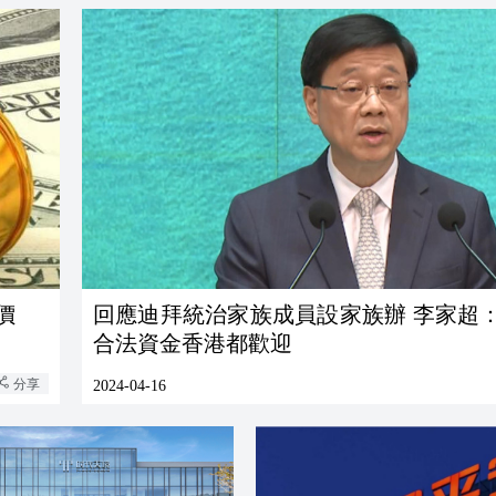
價
回應迪拜統治家族成員設家族辦 李家超
合法資金香港都歡迎
分享
2024-04-16