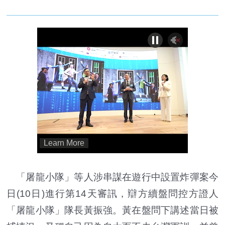
「屠龍小隊」等人涉串謀在遊行中設置炸彈案今
日(10日)進行第14天審訊，辯方續盤問控方證人
「屠龍小隊」隊長黃振強。黃在盤問下講述當日被