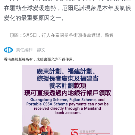
在驅動全球變暖趨勢，厄爾尼諾現象是本年度氣候
變化的最重要原因之一。
頂圖：5月5日，行人在泰國曼谷街頭撐傘遮陽。路透
責任編輯：靜文
香港商報版權所有，未經書面允許不得使用。