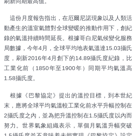
刷新同期最高值。
這份月度報告指出，在厄爾尼諾現象以及人類活
動產生的溫室氣體對全球變暖的推動作用下，創紀
錄的氣溫持續時間延長。根據哥白尼氣候變化服務
局數據，今年4月，全球平均地表氣溫達15.03攝氏
度，刷新2016年4月創下的14.89攝氏度紀錄，比
工業化前（1850年至1900年）同期平均氣溫高
1.58攝氏度。
根據《巴黎協定》提出的溫控目標，到本世紀
末，應將全球平均氣溫較工業化前水平升幅控制在
2攝氏度之內，並為把升溫控制在1.5攝氏度以內而
努力。世界氣象組織表示，單個月氣溫升幅突破
1.5攝氏度並不意味着未能實現《巴黎協定》設定