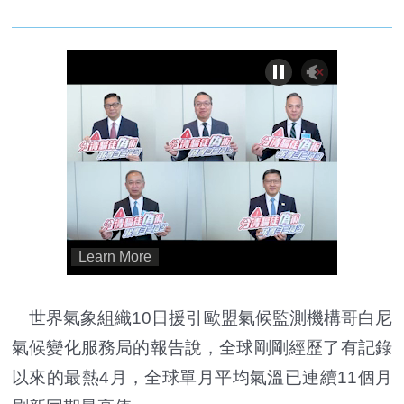
世界氣象組織10日援引歐盟氣候監測機構哥白尼
氣候變化服務局的報告說，全球剛剛經歷了有記錄
以來的最熱4月，全球單月平均氣溫已連續11個月