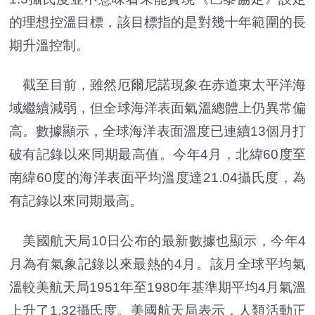
的理想控溫目標，該目標指的是對幾十年範圍的長
期升溫控制。
截至目前，雖然厄爾尼諾現象在赤道東太平洋海
域繼續減弱，但全球海洋表面氣溫總體上仍異常偏
高。數據顯示，全球海洋表面溫度已連續13個月打
破有記錄以來同期最高值。今年4月，北緯60度至
南緯60度的海洋表面平均溫度達21.04攝氏度，為
有記錄以來同期最高。
美國航天局10日公布的最新數據也顯示，今年4
月為有氣象記錄以來最熱的4月。該月全球平均氣
溫較美航天局1951年至1980年基準期平均4月氣溫
上升了1.32攝氏度。美國航天局表示，人類活動正