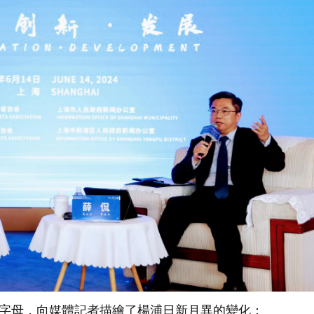
字母，向媒體記者描繪了楊浦日新月異的變化：