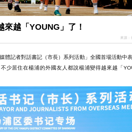
來越「YOUNG」了！
來源：
外媒體記者對話書記（市長）系列活動」全國首場活動中
不少居住在楊浦的外國友人都說楊浦變得越來越「YO