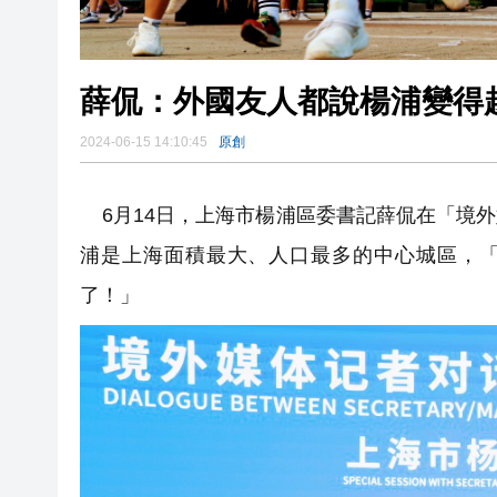
薛侃：外國友人都說楊浦變得越
2024-06-15 14:10:45
原創
6月14日，上海市楊浦區委書記薛侃在「境
浦是上海面積最大、人口最多的中心城區，「
了！」