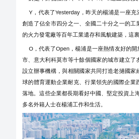
Y，代表了Yesterday，昨天的楊浦是一
創造了佔全市四分之一、全國二十分之一的工
的火力發電廠等百年工業遺存和風貌建築，這
O，代表了Open，楊浦是一座熱情友好的
市、意大利科莫市等十餘個國家的城市建立了
設立辦事機構，與相關國家共同打造老撾國家
球的體育運動企業耐克、行業領先的國際企業
落地。這些企業都長期看好中國、堅定投資上
多名外籍人士在楊浦工作和生活。