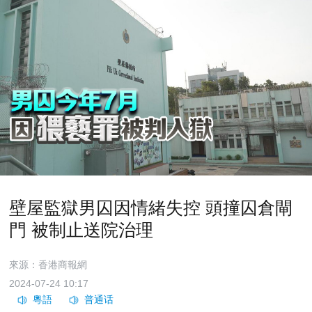
壁屋監獄男囚因情緒失控 頭撞囚倉閘
門 被制止送院治理
來源：香港商報網
2024-07-24 10:17