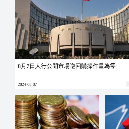
8月7日人行公開市場逆回購操作量為零
2024-08-07