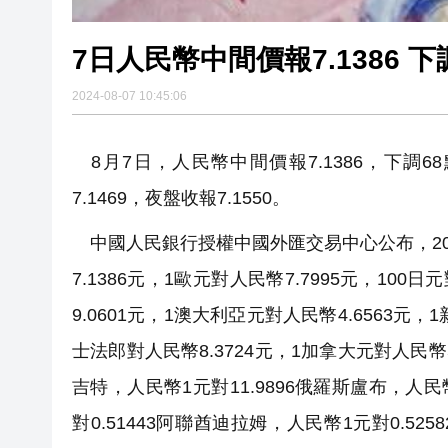
7日人民幣中間價報7.1386 下
2024-08-07 10:45:06
8月7日，人民幣中間價報7.1386，下調68
7.1469，夜盤收報7.1550。
中國人民銀行授權中國外匯交易中心公布，20
7.1386元，1歐元對人民幣7.7995元，100
9.0601元，1澳大利亞元對人民幣4.6563元，
士法郎對人民幣8.3724元，1加拿大元對人民幣5.
吉特，人民幣1元對11.9896俄羅斯盧布，人民幣
對0.51443阿聯酋迪拉姆，人民幣1元對0.52