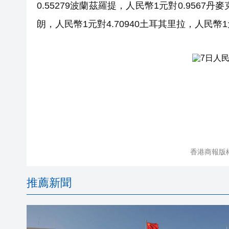
0.55279波蘭茲羅提，人民幣1元對0.9567丹
朗，人民幣1元對4.70940土耳其里拉，人民幣1
香港商報版
推薦新聞