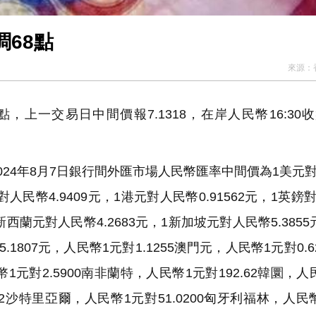
調68點
來源：
點，上一交易日中間價報7.1318，在岸人民幣16:30
24年8月7日銀行間外匯市場人民幣匯率中間價為1美元
日元對人民幣4.9409元，1港元對人民幣0.91562元，1英
1新西蘭元對人民幣4.2683元，1新加坡元對人民幣5.3855
1807元，人民幣1元對1.1255澳門元，人民幣1元對0.62
1元對2.5900南非蘭特，人民幣1元對192.62韓圜，人
582沙特里亞爾，人民幣1元對51.0200匈牙利福林，人民