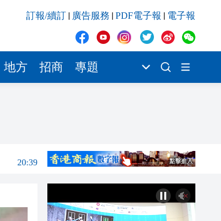
20:39
訂報/續訂
廣告服務
PDF電子報
電子報
|
|
|
20:34
21:08
20:55
地方
招商
專題
20:42
20:42
20:41
20:40
20:39
20:34
21:08
20:55