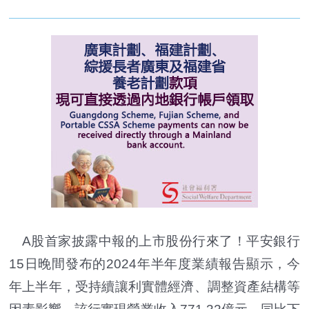
A股首家披露中報的上市股份行來了！平安銀行
15日晚間發布的2024年半年度業績報告顯示，今
年上半年，受持續讓利實體經濟、調整資產結構等