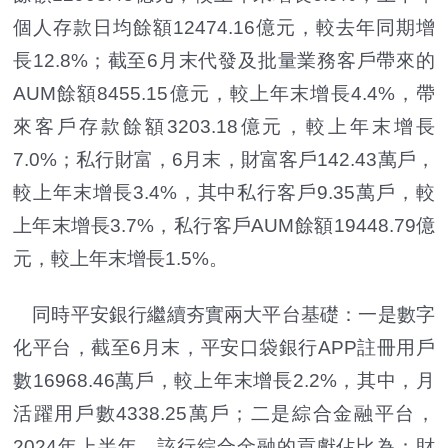
個人存款日均餘額12474.16億元，較去年同期增
長12.8%；截至6月末代發及批量業務客戶帶來的
AUM餘額8455.15億元，較上年末增長4.4%，帶
來客戶存款餘額3203.18億元，較上年末增長
7.0%；私行財富，6月末，財富客戶142.43萬戶，
較上年末增長3.4%，其中私行客戶9.35萬戶，較
上年末增長3.7%，私行客戶AUM餘額19448.79億
元，較上年末增長1.5%。
同時平安銀行繼續夯實兩大平台基礎：一是數字
化平台，截至6月末，平安口袋銀行APP註冊用戶
數16968.46萬戶，較上年末增長2.2%，其中，月
活躍用戶數4338.25萬戶；二是綜合金融平台，
2024年上半年，該行綜合金融的貢獻佔比為：財