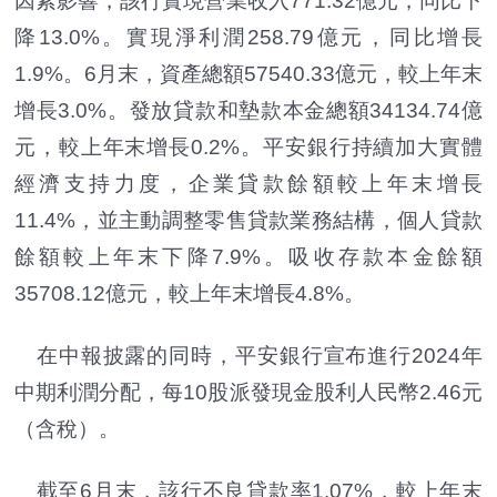
因素影響，該行實現營業收入771.32億元，同比下
降13.0%。實現淨利潤258.79億元，同比增長
1.9%。6月末，資產總額57540.33億元，較上年末
增長3.0%。發放貸款和墊款本金總額34134.74億
元，較上年末增長0.2%。平安銀行持續加大實體
經濟支持力度，企業貸款餘額較上年末增長
11.4%，並主動調整零售貸款業務結構，個人貸款
餘額較上年末下降7.9%。吸收存款本金餘額
35708.12億元，較上年末增長4.8%。
在中報披露的同時，平安銀行宣布進行2024年
中期利潤分配，每10股派發現金股利人民幣2.46元
（含稅）。
截至6月末，該行不良貸款率1.07%，較上年末