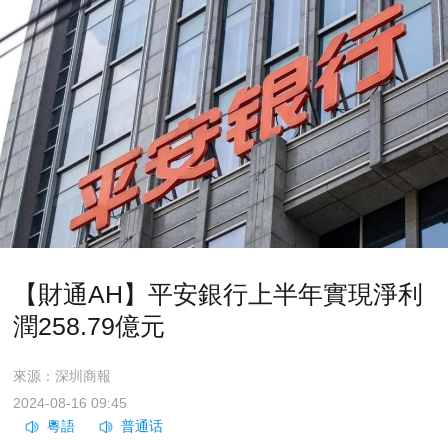
【財通AH】平安銀行上半年實現淨利
潤258.79億元
來源：深圳商報
2024-08-16 09:45