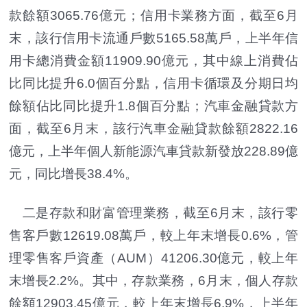
款餘額3065.76億元；信用卡業務方面，截至6月
末，該行信用卡流通戶數5165.58萬戶，上半年信
用卡總消費金額11909.90億元，其中線上消費佔
比同比提升6.0個百分點，信用卡循環及分期日均
餘額佔比同比提升1.8個百分點；汽車金融貸款方
面，截至6月末，該行汽車金融貸款餘額2822.16
億元，上半年個人新能源汽車貸款新發放228.89億
元，同比增長38.4%。
二是存款和財富管理業務，截至6月末，該行零
售客戶數12619.08萬戶，較上年末增長0.6%，管
理零售客戶資產（AUM）41206.30億元，較上年
末增長2.2%。其中，存款業務，6月末，個人存款
餘額12903.45億元，較上年末增長6.9%，上半年