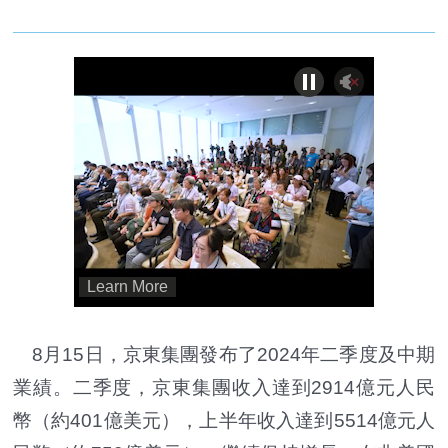
8月15日，京東集團發布了2024年二季度及中期
業績。二季度，京東集團收入達到2914億元人民
幣（約401億美元），上半年收入達到5514億元人