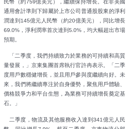
民幣（約759億美元），繼續保持增長。在非美國
通用會計準則下歸屬於上市公司普通股股東的淨利
潤達到145億元人民幣（約20億美元），同比增長
69.0%，淨利潤率首次達到5.0%，均大幅超出市場
預期。
「二季度，我們持續致力於業務的可持續和高質
量發展，」京東集團首席執行官許冉表示。「二季
度用戶數穩健增長，並且用戶參與度繼續向好。未
來，我們將繼續專注於自身優勢，聚焦用戶體驗、
價格競爭力和平台生態，為業務可持續增長奠定基
石。」
二季度，物流及其他服務收入達到341億元人民