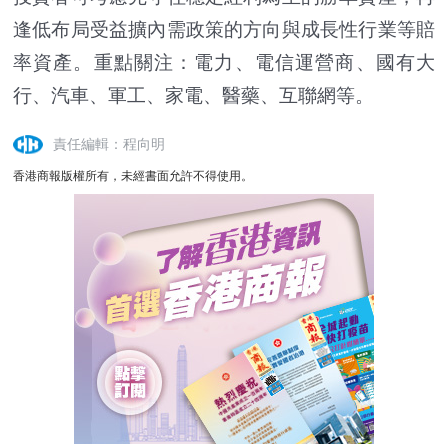
逢低布局受益擴內需政策的方向與成長性行業等賠
率資產。重點關注：電力、電信運營商、國有大
行、汽車、軍工、家電、醫藥、互聯網等。
責任編輯：程向明
香港商報版權所有，未經書面允許不得使用。