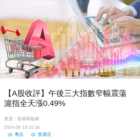
【A股收評】午後三大指數窄幅震蕩
滬指全天漲0.49%
來源：香港商報網
2024-08-19 15:16