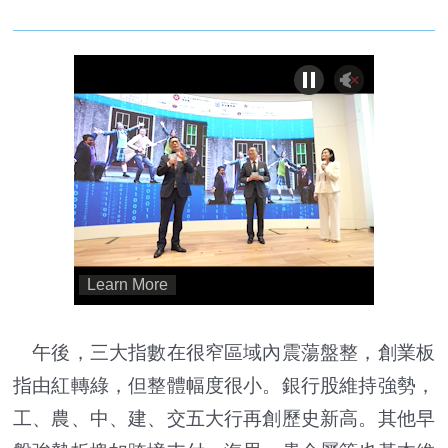
午後，三大指數在很窄區域內震蕩盤整，創業板
指由紅轉綠，但整體幅度很小。銀行股維持強勢，
工、農、中、建、交五大行再創歷史新高。其他早