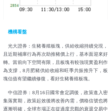
機構看盤
光大證券：生豬養殖板塊，供給收縮持續兌現，
且近期補庫行為再次助推豬價上行，基本面迎來好
轉。當前向下空間有限，且板塊有較強現實盈利作
為支撐，8月肥豬供給收縮和旺季共振推升下，板
塊估值有望繼續修復，看好生豬養殖板塊。
中信證券：8月16日國常會定調後，政策進入密
集落實期，政策起效後將改善內需，價格信號也將
逐漸明確，全球市場正在從過度悲觀的衰退交易中