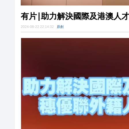
有片∣助力解決國際及港澳人
2024-08-22 22:14:32
原創