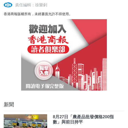
責任編輯：徐樂釗
香港商報版權所有，未經書面允許不得使用。
新聞
8月27日「農產品批發價格200指
數」與前日持平