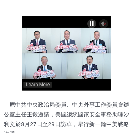
應中共中央政治局委員、中央外事工作委員會辦
公室主任王毅邀請，美國總統國家安全事務助理沙
利文於8月27日至29日訪華，舉行新一輪中美戰略