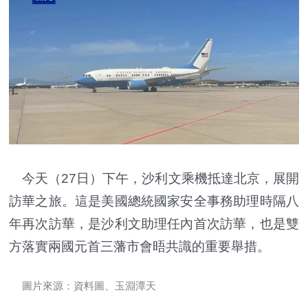
今天（27日）下午，沙利文乘機抵達北京，展開
訪華之旅。這是美國總統國家安全事務助理時隔八
年再次訪華，是沙利文助理任內首次訪華，也是雙
方落實兩國元首三藩市會晤共識的重要舉措。
圖片來源：資料圖、玉淵潭天