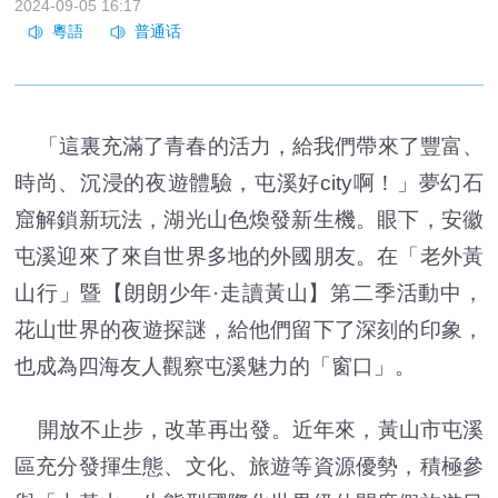
2024-09-05 16:17
「這裏充滿了青春的活力，給我們帶來了豐富、
時尚、沉浸的夜遊體驗，屯溪好city啊！」夢幻石
窟解鎖新玩法，湖光山色煥發新生機。眼下，安徽
屯溪迎來了來自世界多地的外國朋友。在「老外黃
山行」暨【朗朗少年·走讀黃山】第二季活動中，
花山世界的夜遊探謎，給他們留下了深刻的印象，
也成為四海友人觀察屯溪魅力的「窗口」。
開放不止步，改革再出發。近年來，黃山市屯溪
區充分發揮生態、文化、旅遊等資源優勢，積極參