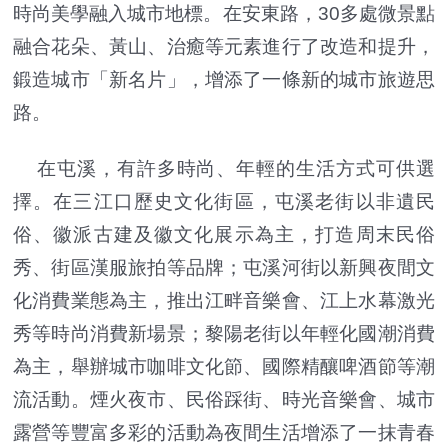
時尚美學融入城市地標。在安東路，30多處微景點
融合花朵、黃山、治癒等元素進行了改造和提升，
鍛造城市「新名片」，增添了一條新的城市旅遊思
路。
在屯溪，有許多時尚、年輕的生活方式可供選
擇。在三江口歷史文化街區，屯溪老街以非遺民
俗、徽派古建及徽文化展示為主，打造周末民俗
秀、街區漢服旅拍等品牌；屯溪河街以新興夜間文
化消費業態為主，推出江畔音樂會、江上水幕激光
秀等時尚消費新場景；黎陽老街以年輕化國潮消費
為主，舉辦城市咖啡文化節、國際精釀啤酒節等潮
流活動。煙火夜市、民俗踩街、時光音樂會、城市
露營等豐富多彩的活動為夜間生活增添了一抹青春