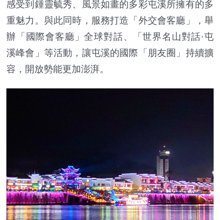
感受到鍾靈毓秀、風景如畫的多彩屯溪所擁有的多
重魅力。與此同時，服務打造「外交會客廳」，舉
辦「國際會客廳」全球對話、「世界名山對話·屯
溪峰會」等活動，讓屯溪的國際「朋友圈」持續擴
容，開放勢能更加澎湃。