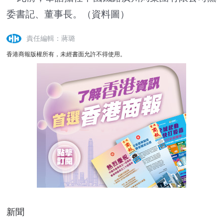
委書記、董事長。（資料圖）
責任編輯：蔣璐
香港商報版權所有，未經書面允許不得使用。
新聞