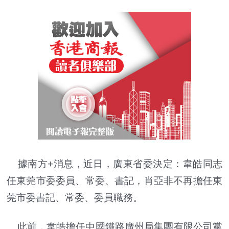
據南方+消息，近日，廣東省委決定：韋皓同志
任東莞市委委員、常委、書記，肖亞非不再擔任東
莞市委書記、常委、委員職務。
此前，韋皓擔任中國鐵路廣州局集團有限公司黨