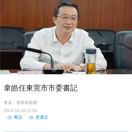
韋皓任東莞市市委書記
來源：香港商報網
2024-10-26 11:59